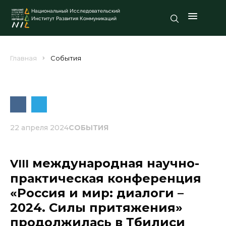
Национальный Исследовательский
Институт Развития Коммуникаций
Главная
События
22 апреля 2024
СОБЫТИЯ
международная научно-
VIII
практическая конференция
«Россия и мир: диалоги –
2024. Силы притяжения»
продолжилась в Тбилиси