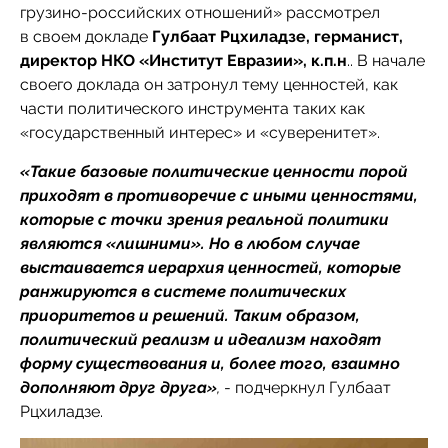
грузино-российских отношений» рассмотрел
в своем докладе
Гулбаат Рцхиладзе, германист,
директор НКО «Институт Евразии», к.п.н
.. В начале
своего доклада он затронул тему ценностей, как
части политического инструмента таких как
«государственный интерес» и «суверенитет».
«Такие базовые политические ценности порой
приходят в противоречие с иными ценностями,
которые с точки зрения реальной политики
являются «лишними». Но в любом случае
выстаивается иерархия ценностей, которые
ранжируются в системе политических
приоритетов и решений. Таким образом,
политический реализм и идеализм находят
форму существования и, более того, взаимно
дополняют друг друга»
,
- подчеркнул Гулбаат
Рцхиладзе.