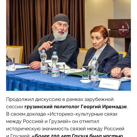
Продолжил дискуссию в рамках зарубежной
сессии
грузинский политолог Георгий Иремадзе
.
В своем докладе «Историко-культурные связи
между Россией и Грузией» он отметил
историческую значимость связей между Россией
и Грузией:
«Более 200 лет Грузия была частью