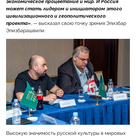
экономическое процветание и мир. И Россия
может стать лидером и инициатором этого
цивилизационного и геополитического
проекта»
, — высказал свою точку зрения Элизбар
Элизбарашвили.
Высокую значимость русской культуры в мировых