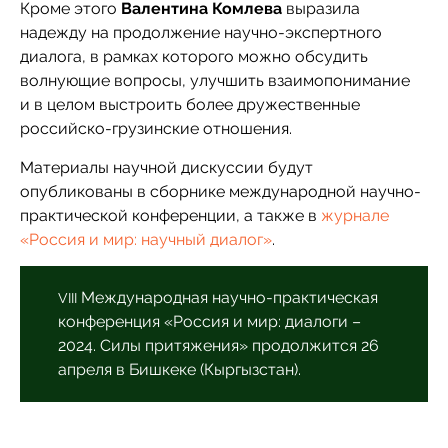
Кроме этого
Валентина Комлева
выразила
надежду на продолжение научно-экспертного
диалога, в рамках которого можно обсудить
волнующие вопросы, улучшить взаимопонимание
и в целом выстроить более дружественные
российско-грузинские отношения.
Материалы научной дискуссии будут
опубликованы в сборнике международной научно-
практической конференции, а также в
журнале
«Россия и мир: научный диалог»
.
Международная научно-практическая
VIII
конференция «Россия и мир: диалоги –
2024. Силы притяжения» продолжится 26
апреля в Бишкеке (Кыргызстан).