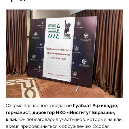
Открыл пленарное заседание
Гулбаат Рцхиладзе,
германист, директор НКО «Институт Евразии»,
к.п.н.
. Он поблагодарил участников, которые нашли
время присоединиться к обсуждению. Особая