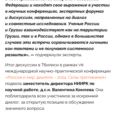
Федерации и находят свое выражение в участии
в научных конференциях, экспертных форумах
и дискуссиях, направленных на диалог
и совместные исследования. Ученые России
и Грузии взаимодействуют как на территории
Грузии, так и в России, однако в большинстве
случаев эти встречи ограничиваются личными
кон тактами и не получают системного
развития», —
подчеркнули эксперты
.
Итог дискуссии в Тбилиси в рамках
VIII
международной научно-практической конференции
«Россия и мир: диалоги – 2024. Силы притяжения»
подвела
заместитель директора НИИРК по
научной работе, д.с.н. Валентина Комлева
. Она
поблагодарила всех участников за искренний
диалог, за открытую позицию в обсуждении
значимого вопроса.