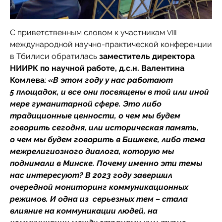
С приветственным словом к участникам
VIII
международной научно-практической конференции
в Тбилиси обратилась
заместитель директора
НИИРК по научной работе, д.с.н. Валентина
Комлева
:
«В этом году у нас работают
5 площадок, и все они посвящены в той или иной
мере гуманитарной сфере. Это либо
традиционные ценности, о чем мы будем
говорить сегодня, или историческая память,
о чем мы будем говорить в Бишкеке, либо тема
межрелигиозного диалога, которую мы
поднимали в Минске. Почему именно эти темы
нас интересуют? В 2023 году завершил
очередной мониторинг коммуникационных
режимов. И одна из серьезных тем – стала
влияние на коммуникации людей, на