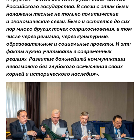
Российского государства. В связи с этим были
налажены тесные не только политические
и экономические связи. Было и остается до сих
пор много других точек соприкосновения, в том
числе через религию, через культурные,
образовательные и социальные проекты. И эти
факты нужно учитывать в современных
реалиях. Развитие дальнейшей коммуникации
невозможно без глубокого осмысления своих
корней и исторического наследия».