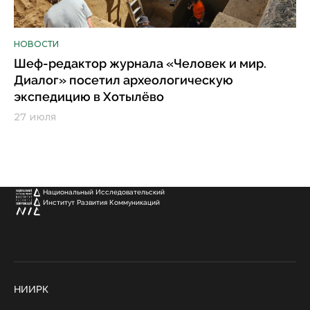
НОВОСТИ
Шеф-редактор журнала «Человек и мир.
Диалог» посетил археологическую
экспедицию в Хотылёво
27 июля
Национальный Исследовательский
Институт Развития Коммуникаций
НИИРК