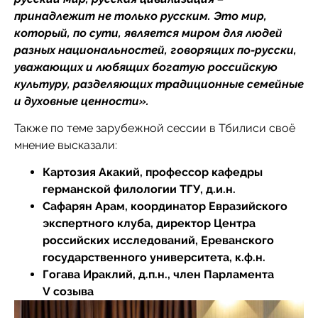
принадлежит не только русским. Это мир,
который, по сути, является миром для людей
разных национальностей, говорящих по-русски,
уважающих и любящих богатую российскую
культуру, разделяющих традиционные семейные
и духовные ценности».
Также по теме зарубежной сессии в Тбилиси своё
мнение высказали:
Картозия Акакий, профессор кафедры
германской филологии ТГУ, д.и.н.
Сафарян Арам, координатор Евразийского
экспертного клуба, директор Центра
российских исследований, Ереванского
государственного университета, к.ф.н.
Гогава Ираклий, д.п.н., член Парламента
V созыва