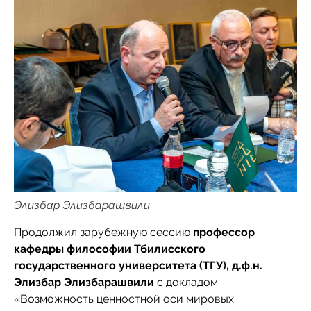
Элизбар Элизбарашвили
Продолжил зарубежную сессию
профессор
кафедры философии Тбилисского
государственного университета (ТГУ), д.ф.н.
Элизбар Элизбарашвили
с докладом
«Возможность ценностной оси мировых