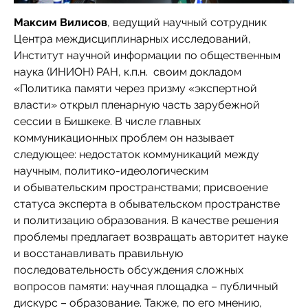
Максим Вилисов
, ведущий научный сотрудник
Центра междисциплинарных исследований,
Институт научной информации по общественным
наука (ИНИОН) РАН, к.п.н. своим докладом
«Политика памяти через призму «экспертной
власти» открыл пленарную часть зарубежной
сессии в Бишкеке. В числе главных
коммуникационных проблем он называет
следующее: недостаток коммуникаций между
научным, политико-идеологическим
и обывательским пространствами; присвоение
статуса эксперта в обывательском пространстве
и политизацию образования. В качестве решения
проблемы предлагает возвращать авторитет науке
и восстанавливать правильную
последовательность обсуждения сложных
вопросов памяти: научная площадка – публичный
дискурс – образование. Также, по его мнению,