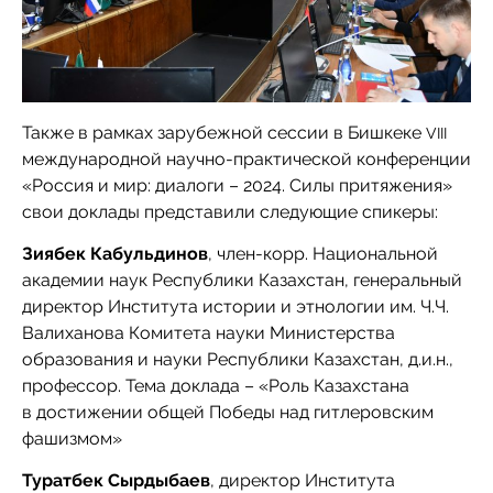
Также в рамках зарубежной сессии в Бишкеке
VIII
международной научно-практической конференции
«Россия и мир: диалоги – 2024. Силы притяжения»
свои доклады представили следующие спикеры:
Зиябек Кабульдинов
, член-корр. Национальной
академии наук Республики Казахстан, генеральный
директор Института истории и этнологии им. Ч.Ч.
Валиханова Комитета науки Министерства
образования и науки Республики Казахстан, д.и.н.,
профессор. Тема доклада – «Роль Казахстана
в достижении общей Победы над гитлеровским
фашизмом»
Туратбек Сырдыбаев
, директор Института