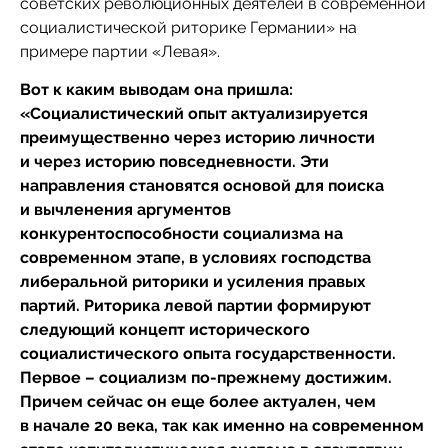
советских революционных деятелей в современной
социалистической риторике Германии» на
примере партии «Левая».
Вот к каким выводам она пришла:
«Социалистический опыт актуализируется
преимущественно через историю личности
и через историю повседневности. Эти
направления становятся основой для поиска
и вычленения аргументов
конкурентоспособности социализма на
современном этапе, в условиях господства
либеральной риторики и усиления правых
партий. Риторика левой партии формируют
следующий концепт исторического
социалистического опыта государственности.
Первое – социализм по-прежнему достижим.
Причем сейчас он еще более актуален, чем
в начале 20 века, так как именно на современном