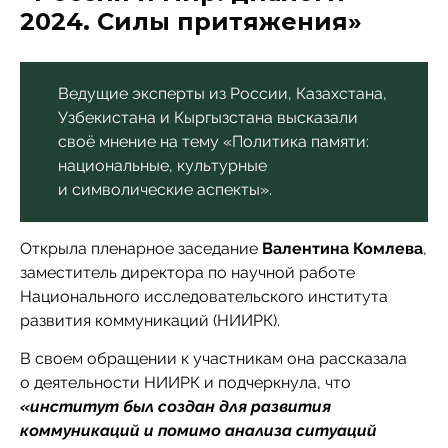
2024. Силы притяжения»
Ведущие эксперты из России, Казахстана,
Узбекистана и Кыргызстана высказали
своё мнение на тему «Политика памяти:
национальные, культурные
и символические аспекты».
Открыла пленарное заседание
Валентина Комлева
,
заместитель директора по научной работе
Национального исследовательского института
развития коммуникаций (НИИРК).
В своем обращении к участникам она рассказала
о деятельности НИИРК и подчеркнула, что
«институт был создан для развития
коммуникаций и помимо анализа ситуаций