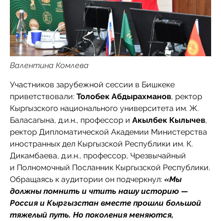
Валентина Комлева
Участников зарубежной сессии в Бишкеке
приветствовали:
Толобек Абдырахманов
, ректор
Кыргызского национального университета им. Ж.
Баласагына, д.и.н., профессор и
Акылбек Кылычев
,
ректор Дипломатической Академии Министерства
иностранных дел Кыргызской Республики им. К.
Дикамбаева, д.и.н., профессор, Чрезвычайный
и Полномочный Посланник Кыргызской Республики.
Обращаясь к аудитории он подчеркнул:
«Мы
должны помнить и чтить нашу историю —
Россия и Кыргызстан вместе прошли большой
тяжелый путь. Но поколения меняются,