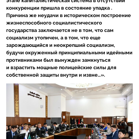
этапе капиталистическая система в отсутствии
конкуренции пришла в состояние упадка .
Причина же неудачи в историческом построение
жизнеспособного социалистического
государства заключается не в том, что сам
социализм утопичен, а в том, что еще
зарождающийся и неокрепший социализм,
будучи окруженный принципиальными идейными
противниками был вынужден замкнуться
и взрастить мощные полицейские силы для
собственной защиты внутри и извне…».