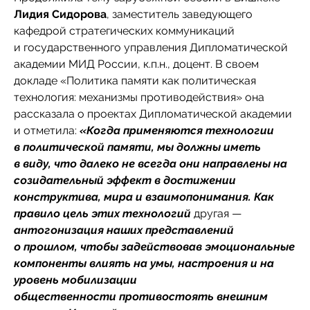
Лидия Сидорова
, заместитель заведующего
кафедрой стратегических коммуникаций
и государственного управления Дипломатической
академии МИД России, к.п.н., доцент. В своем
докладе «Политика памяти как политическая
технология: механизмы противодействия» она
рассказала о проектах Дипломатической академии
и отметила:
«Когда применяются технологии
в политической памяти, мы должны иметь
в виду, что далеко не всегда они направлены на
созидательный эффект в достижении
конструктива, мира и взаимопонимания. Как
правило цель этих технологий
другая —
антогонизация наших представлений
о прошлом, чтобы задействовав эмоциональные
компоненты влиять на умы, настроения и на
уровень мобилизации
общественности противостоять внешним