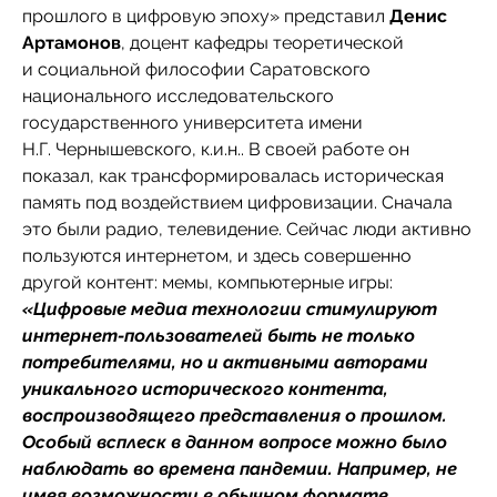
прошлого в цифровую эпоху» представил
Денис
Артамонов
, доцент кафедры теоретической
и социальной философии Саратовского
национального исследовательского
государственного университета имени
Н.Г. Чернышевского, к.и.н.. В своей работе он
показал, как трансформировалась историческая
память под воздействием цифровизации. Сначала
это были радио, телевидение. Сейчас люди активно
пользуются интернетом, и здесь совершенно
другой контент: мемы, компьютерные игры:
«Цифровые медиа технологии стимулируют
интернет-пользователей быть не только
потребителями, но и активными авторами
уникального исторического контента,
воспроизводящего представления о прошлом.
Особый всплеск в данном вопросе можно было
наблюдать во времена пандемии. Например, не
имея возможности в обычном формате