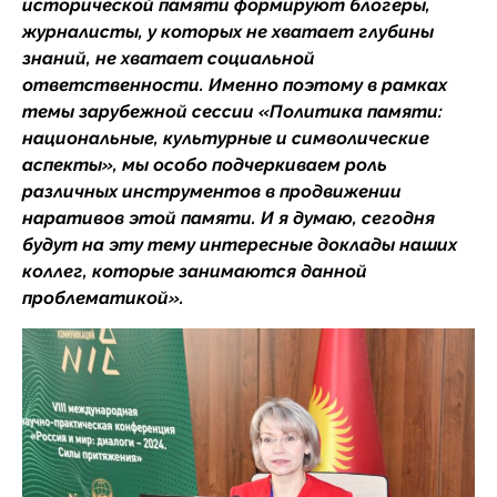
исторической памяти формируют блогеры,
журналисты, у которых не хватает глубины
знаний, не хватает социальной
ответственности. Именно поэтому в рамках
темы зарубежной сессии «Политика памяти:
национальные, культурные и символические
аспекты», мы особо подчеркиваем роль
различных инструментов в продвижении
наративов этой памяти. И я думаю, сегодня
будут на эту тему интересные доклады наших
коллег, которые занимаются данной
проблематикой».