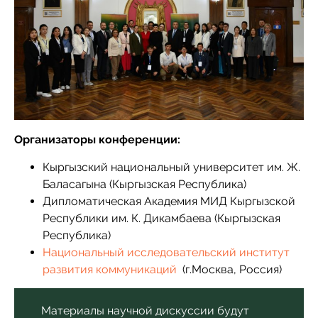
Организаторы конференции:
Кыргызский национальный университет им. Ж.
Баласагына (Кыргызская Республика)
Дипломатическая Академия МИД Кыргызской
Республики им. К. Дикамбаева (Кыргызская
Республика)
Национальный исследовательский институт
развития коммуникаций
(г.Москва, Россия)
Материалы научной дискуссии будут