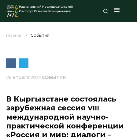
Национальный Исследовательский
Институт Развития Коммуникаций
Главная
События
26 апреля 2024
СОБЫТИЯ
В Кыргызстане состоялась
зарубежная сессия
VIII
международной научно-
практической конференции
«Россия и мир: диалоги –