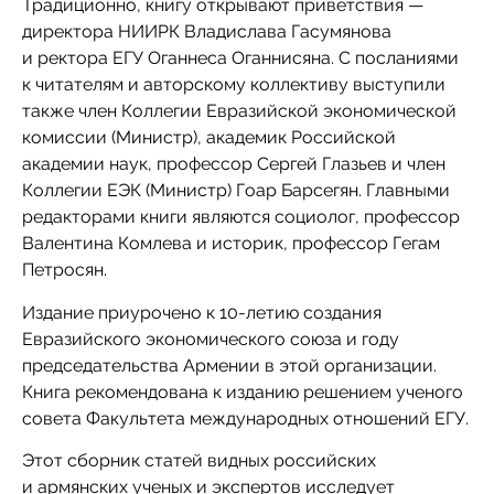
Традиционно, книгу открывают приветствия —
директора НИИРК Владислава Гасумянова
и ректора ЕГУ Оганнеса Оганнисяна. С посланиями
к читателям и авторскому коллективу выступили
также член Коллегии Евразийской экономической
комиссии (Министр), академик Российской
академии наук, профессор Сергей Глазьев и член
Коллегии ЕЭК (Министр) Гоар Барсегян. Главными
редакторами книги являются социолог, профессор
Валентина Комлева и историк, профессор Гегам
Петросян.
Издание приурочено к 10-летию создания
Евразийского экономического союза и году
председательства Армении в этой организации.
Книга рекомендована к изданию решением ученого
совета Факультета международных отношений ЕГУ.
Этот сборник статей видных российских
и армянских ученых и экспертов исследует