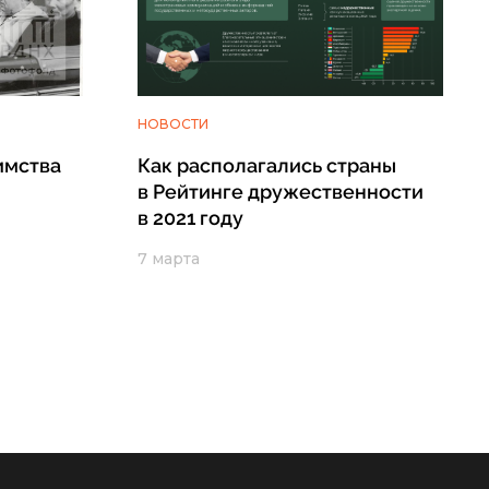
НОВОСТИ
имства
Как располагались страны
в Рейтинге дружественности
в 2021 году
7 марта