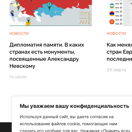
НОВОСТИ
НОВОСТИ
Дипломатия памяти. В каких
Как меня
странах есть монументы,
стран Ев
посвященные Александру
последни
Невскому
29 марта
14 июля
Мы уважаем вашу конфиденциальность
Используя данный сайт, вы даете согласие на
использование файлов cookie, помогающих нам
сделать его удобнее для вас. Нажимая «Принять все»,