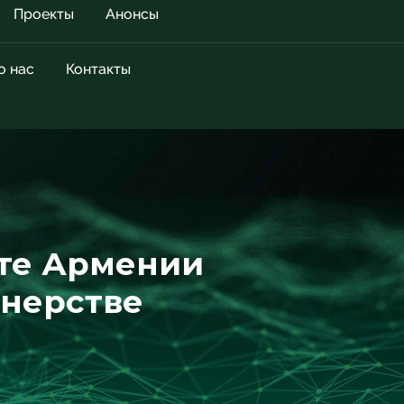
Проекты
Анонсы
о нас
Контакты
сте Армении
тнерстве