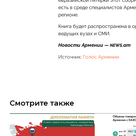
евразийской пятерки этот сбор
есть в среде специалистов Арм
регионе.
Книга будет распространена в о
ведущих вузах и СМИ.
Новости Армении —
.am
NEWS
Источник:
Голос Армении
Смотрите также