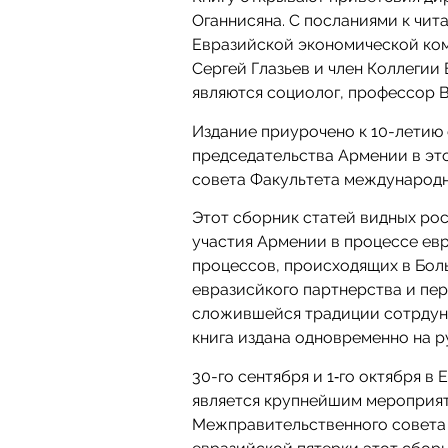
Оганнисяна. С посланиями к чит
Евразийской экономической ком
Сергей Глазьев и член Коллегии
являются социолог, профессор В
Издание приурочено к 10-летию 
председательства Армении в эт
совета Факультета международн
Этот сборник статей видных ро
участия Армении в процессе ев
процессов, происходящих в Бол
евразисйкого партнерства и пер
сложившейся традиции сотрдуни
книга издана одновременно на р
30-го сентября и 1‑го октября 
является крупнейшим мероприят
Межправительственного совета 