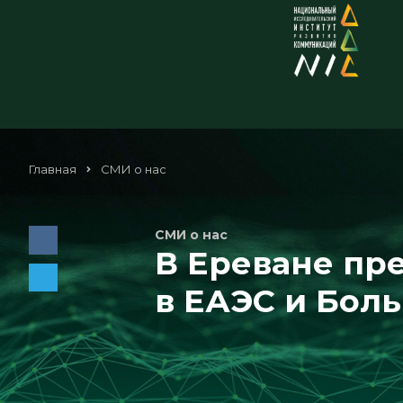
Главная
СМИ о нас
СМИ о нас
В Ереване пр
в ЕАЭС и Бол