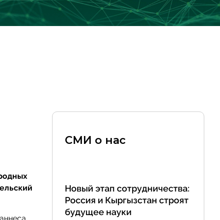
СМИ о нас
ародных
тельский
Новый этап сотрудничества:
Россия и Кыргызстан строят
будущее науки
ганнеса