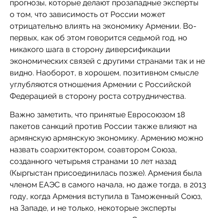
прогнозы, которые делают прозападные эксперты
о том, что зависимость от России может
отрицательно влиять на экономику Армении. Во-
первых, как об этом говорится седьмой год, но
никакого шага в сторону диверсификации
экономических связей с другими странами так и не
видно. Наоборот, в хорошем, позитивном смысле
углубляются отношения Армении с Российской
Федерацией в сторону роста сотрудничества.
Важно заметить, что принятые Евросоюзом 18
пакетов санкций против России также влияют на
армянскую армянскую экономику. Армению можно
назвать соархитектором, соавтором Союза,
созданного четырьмя странами 10 лет назад
(Кыргыстан присоединилась позже). Армения была
членом ЕАЭС в самого начала, но даже тогда, в 2013
году, когда Армения вступила в Таможенный Союз,
на Западе, и не только, некоторые эксперты