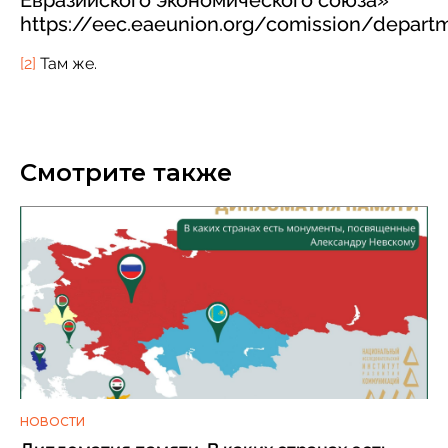
https://eec.eaeunion.org/comission/depart
[2]
Там же.
Смотрите также
НОВОСТИ