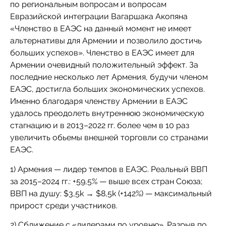
по региональным вопросам и вопросам
Евразийской интеграции Вагаршака Акопяна
«Членство в ЕАЭС на данный момент не имеет
альтернативы для Армении и позволило достичь
больших успехов». Членство в ЕАЭС имеет для
Армении очевидный положительный эффект. За
последние несколько лет Армения, будучи членом
ЕАЭС, достигла больших экономических успехов.
Именно благодаря членству Армении в ЕАЭС
удалось преодолеть внутреннюю экономическую
стагнацию и в 2013–2022 гг. более чем в 10 раз
увеличить обьемы внешней торговли со странами
ЕАЭС.
1) Армения — лидер темпов в ЕАЭС. Реальный ВВП
за 2015–2024 гг.: +59,5% — выше всех стран Союза;
ВВП на душу: $3,5k → $8,5k (+142%) — максимальный
прирост среди участников.
2) Сближение с «лидерами по уровню». Разрыв по