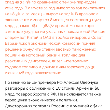
спад на 34,9% по сравнению с тем же периодом
2024 года. В августе за год импорт за год сократился
на 28,3%, а за месяц – вырос на 12,1%. В драмовом
эквиваленте импорт за 8 месяцев составил 3 092.1
млрд. драмов. ($1 — 382.72 драма). Но даже при
заметном ухудшении указанных показателей Россия
опережает Китай и ОАЭ в тройке лидеров, а Совет
Евразийской экономической комиссии принял
решение обнулить ставки ввозных таможенных
пошлин на моторный бензин, топливо для
реактивных двигателей, дизельное топливо,
судовое топливо и другие виды горючего до 30
июня 2026 года включительно.
По мнению вице-премьера РФ Алексея Оверчука
разговоры о сближении с ЕС стоили Армении $6
млрд. товарооборота с РФ. Не исключается также
переоценка экономической политики.
Двусторонняя торговля России с Арменией с $12,4