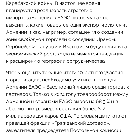
Карабахской войны. В настоящее время
планируется реализовать стратегию
импортозамещения в ЕАЭС, поэтому важно
выяснить, какие товары сегодня экспортируются из
Армении и как, например, соглашения о создании
зоны свободной торговли с соседним Ираном,
Сербией, Сингапуром и Вьетнамом будут влиять на
экономический рост, когда намечается тенденция
к расширению географии сотрудничества.
Чтобы оценить текущие итоги 10-летнего участия
в организации, необходимо учитывать, что для
Армении ЕАЭС – бесспорный лидер среди торговых
партнеров. Только в 2024 году товарооборот между
Арменией и странами ЕАЭС вырос на 68,3 % и в
абсолютных размерах составил более $12
миллиардов долларов США. По словам депутата от
правящей фракции «Гражданский договор»,
заместителя председателя Постоянной комиссии