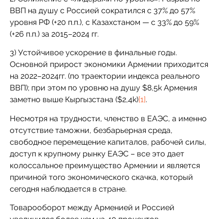
ВВП на душу с Россией сократился с 37% до 57%
уровня РФ (+20 п.п.), с Казахстаном — с 33% до 59%
(+26 п.п.) за 2015–2024 гг.
3) Устойчивое ускорение в финальные годы.
Основной прирост экономики Армении приходится
на 2022–2024гг. (по траектории индекса реального
ВВП); при этом по уровню на душу $8,5k Армения
заметно выше Кыргызстана ($2,4k)
[1]
.
Несмотря на трудности, членство в ЕАЭС, а именно
отсутствие таможни, безбарьерная среда,
свободное перемещение капиталов, рабочей силы,
доступ к крупному рынку ЕАЭС – все это дает
колоссальное преимущество Армении и является
причиной того экономического скачка, который
сегодня наблюдается в стране.
Товарооборот между Арменией и Россией