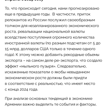
То, что происходит сегодня, нами прогнозировано
еще в предыдущие годы. В частности, приток
релокантов из России послужил своеобразным
толчком для незапланированного экономического
роста, ревальвации национальной валюты
вселдствие поступления огромного количества
иностранной валюты (по разным подсчетам от 5 до
15 млрд. долларов США только в течение одного
года). К этому можно добавить рекордные обьемы
экспорта – на самом деле ре-экспорта, что создало
эффект «мыльного пузыря». Следовательно,
искаженные показатели о якобы невыданном
экономическом росте должны были придти
в соответствие с реальностью, что имеет место
с конца 2024 года.
При анализе основных тенденций в экономике
Армении важно выделить те события и факторы,