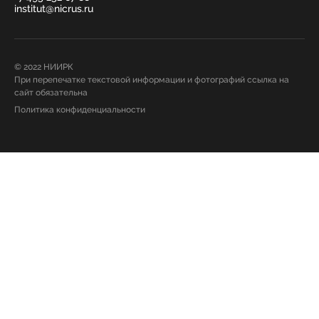
institut@nicrus.ru
© 2022 НИИРК
При перепечатке текстовой информации и фотографий ссылка на
сайт обязательна
Политика конфиденциальности