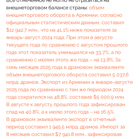
Все отмеченное не могло не отразиться на
внешнеторговом балансе страны:
объем
внешнеторгового оборота в Армении, согласно
официальным статистическим данным, составил
$12 942.7 млн., что на 41,1% ниже показателя за
январь-август 2024 года. При этом в августе
текущего года по сравнению с августом прошлого
года этот показатель уменьшился на 33,7%, а по
сравнению с июлем этого же года – на 13,8%. За
семь месяцев 2025 года в драмовом эквиваленте
объем внешнеторгового оборота составил 5 037.6
млрд. драмов. Экспорт из Армении в январе-августе
2025 года по сравнению с тем же периодом 2024
года сократился на 48,8%, составив $5 000.9 млн.
В августе к августу прошлого года зафиксирован
спад на 40,8%, а к июлю этого года – на 16,5%.
В драмовом эквиваленте экспорт в отчетный
период составил 1 945.5 млрд. драмов. Импорт за
8 месяцев составил $7 941.8 млн., зафиксировав