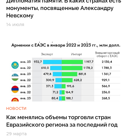
Дипломатия памяти. В каких странах есть
монументы, посвященные Александру
Невскому
14 июля
НОВОСТИ
Как менялись объемы торговли стран
Евразийского региона за последний год
29 марта