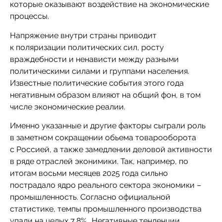
которые оказывают воздействие на экономические
процессы.
Напряжение внутри страны приводит
к поляризации политических сил, росту
враждебности и ненависти между разными
политическими силами и группами населения.
Известные политические события этого года
негативным образом влияют на общий фон, в том
числе экономические реалии.
Именно указанные и другие факторы сыграли роль
в заметном сокращении обьема товарооборота
с Россией, а также замедлении деловой активности
в ряде отраслей эконимики. Так, например, по
итогам восьми месяцев 2025 года сильно
пострадало ядро реального сектора экономики –
промышленность. Согласно официальной
статистике, темпы промышленного производства
упали на целых 7,8%. Негативные тенденции