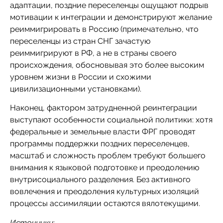
адаптации, поздние переселенцы ощущают подрыв
мотивации к интеграции и демонстрируют желание
реиммигрировать в Россию (примечательно, что
переселенцы из стран СНГ зачастую
реиммигрируют в РФ, а не в страны своего
происхождения, обосновывая это более высоким
уровнем жизни в России и схожими
цивилизационными установками).
Наконец, фактором затрудненной реинтеграции
выступают особенности социальной политики: хотя
федеральные и земельные власти ФРГ проводят
программы поддержки поздних переселенцев,
масштаб и сложность проблем требуют большего
внимания к языковой подготовке и преодолению
внутрисоциального разделения. Без активного
вовлечения и преодоления культурных изоляций
процессы ассимиляции остаются вялотекущими.
Источники
: