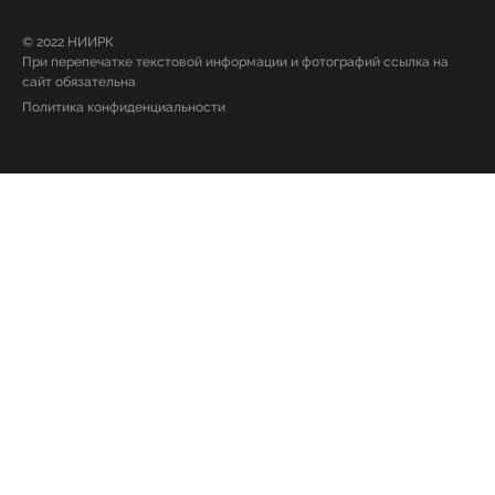
© 2022 НИИРК
При перепечатке текстовой информации и фотографий ссылка на
сайт обязательна
Политика конфиденциальности