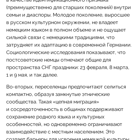
(преимущественно для старших поколений) внутри
семьи и диаспоры. Молодое поколение, выросшее
в русском культурном окружении, не владеет
немецким языком в полном объеме и не ощущает
сильной связи с немецкими традициями, что
затрудняет их адаптацию в современной Германии.
Социологические исследования показывают, что
постсоветские немцы отмечают общие для
пространства СНГ праздники: 23 февраля, 8 марта,
1 и 9 мая, и так далее.
Во-вторых, переселенцы предпочитают селиться
компактно, образуя замкнутые этнические
сообщества. Такая «цепная миграция»
и сосредоточенность в общинах поддерживают
сохранение родного языка и культурных
особенностей, но одновременно ограничивают
взаимодействие с местным населением. Это
создает барьеры для усвоения немецкой культуры