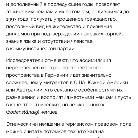
и дополненный в последующие годы, позволяет
этническим немцам и их потомкам, родившимся до
1993 года, получать упрощенное гражданство,
постоянный вид на жительство и признание
дипломов при подтверждении немецких корней,
знания языка и отсутствии членства
в коммунистической партии.
Исследователи отмечают, что ассимиляция
переселенцев из стран постсоветского
пространства в Германии идет значительно
сложнее, чем у мигрантов в США, Южной Америки
или Австралии, что связано с особенностями их
размещения и восприятия местными немцами пусть
в качестве этнических, но не «коренных»
(
bodenständig
) немцев.
Этническими немцами в германском правовом поле
можно считать потомков тех, кто жил на