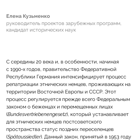
Елена Кузьменко
руководитель проектов зарубежных программ,
кандидат исторических наук
С середины 20 века и, в особенности, начиная
с 1990‑х годов, правительство Федеративной
Республики Германия интенсифицирует процесс
репатриации этнических немцев, проживающих на
территории Восточной Европы и СССР. Этот
процесс регулируется прежде всего Федеральным
законом о беженцах и перемещенных лицах
(
Bundesvertriebenengesetz
), который устанавливает
для этнических немцев постсоветского
пространства статус поздних переселенцев
(
Spätaussiedler
). Данный закон, принятый в 1953 году