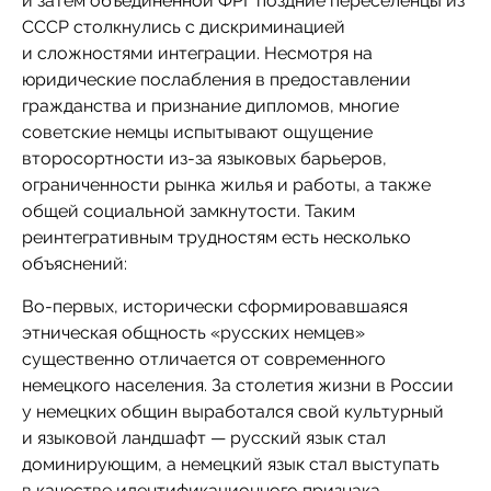
и затем объединенной ФРГ поздние переселенцы из
СССР столкнулись с дискриминацией
и сложностями интеграции. Несмотря на
юридические послабления в предоставлении
гражданства и признание дипломов, многие
советские немцы испытывают ощущение
второсортности из-за языковых барьеров,
ограниченности рынка жилья и работы, а также
общей социальной замкнутости. Таким
реинтегративным трудностям есть несколько
объяснений:
Во-первых, исторически сформировавшаяся
этническая общность «русских немцев»
существенно отличается от современного
немецкого населения. За столетия жизни в России
у немецких общин выработался свой культурный
и языковой ландшафт — русский язык стал
доминирующим, а немецкий язык стал выступать
в качестве идентификационного признака