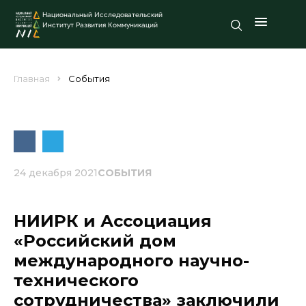
Национальный Исследовательский
Институт Развития Коммуникаций
Главная
События
24 декабря 2021
СОБЫТИЯ
НИИРК и Ассоциация
«Российский дом
международного научно-
технического
сотрудничества» заключили