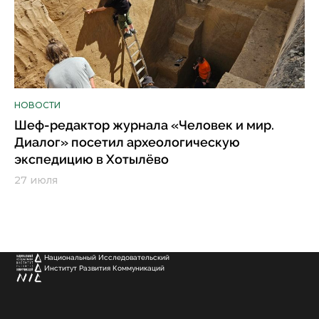
НОВОСТИ
Шеф-редактор журнала «Человек и мир.
Диалог» посетил археологическую
экспедицию в Хотылёво
27 июля
Национальный Исследовательский
Институт Развития Коммуникаций