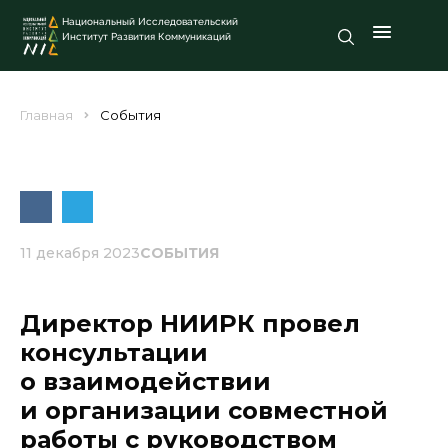
Национальный Исследовательский
Институт Развития Коммуникаций
Главная
События
11 декабря 2023
СОБЫТИЯ
Директор НИИРК провел
консультации
о взаимодействии
и организации совместной
работы с руководством