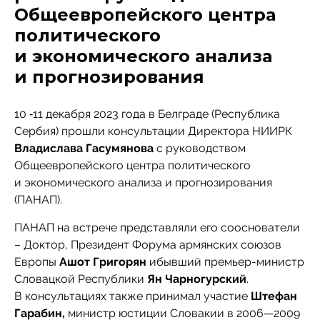
Общеевропейского центра
политического
и экономического анализа
и прогнозирования
10 ‑11 декабря 2023 года в Белграде (Республика
Сербия) прошли консультации Директора НИИРК
Владислава Гасумянова
с руководством
Общеевропейского центра политического
и экономического анализа и прогнозирования
(ПАНАП).
ПАНАП на встрече представляли его сооснователи
– Доктор, Президент Форума армянских союзов
Европы
Ашот Григорян
ибывший премьер-министр
Словацкой Республики
Ян Чарногурский
.
В консультациях также принимал участие
Штефан
Гарабин,
министр юстиции Словакии в 2006—2009