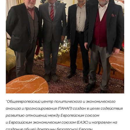
*
Общеевропейский центр политического и экономического
анализа и прогнозирования (ПАНАП) создан в целях содействия
развитию отношений между Европейским союзом
и Евразийским экономическим союзом (ЕАЭС
)
и направлен на
создание общей доктрины безопасной Европы.