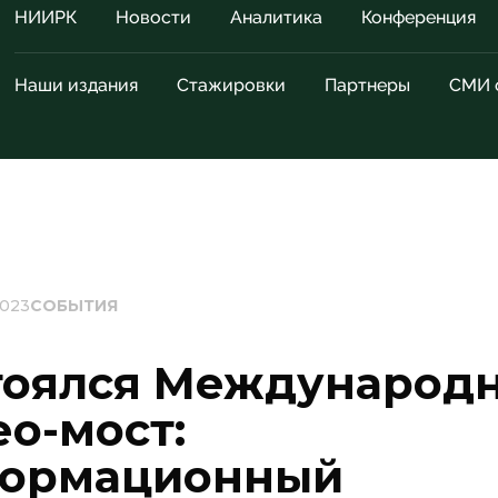
НИИРК
Новости
Аналитика
Конференция
Наши издания
Стажировки
Партнеры
СМИ 
2023
СОБЫТИЯ
тоялся Международ
о-мост:
ормационный