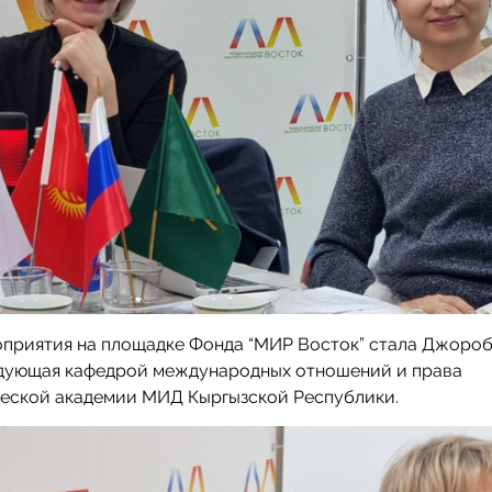
оприятия на площадке Фонда “МИР Восток” стала Джоро
едующая кафедрой международных отношений и права
еской академии МИД Кыргызской Республики.