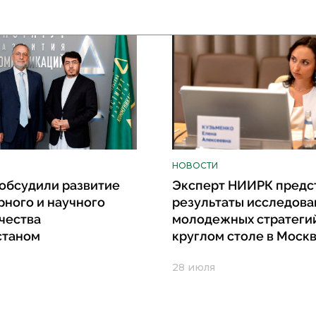
НОВОСТИ
обсудили развитие
Эксперт НИИРК предс
рного и научного
результаты исследова
чества
молодежных стратеги
станом
круглом столе в Моск
28 июля