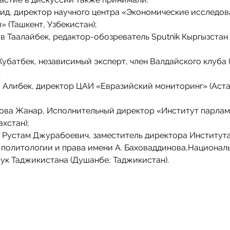
ид, директор научного центра «Экономические исследов
» (Ташкент, Узбекистан);
 Таалайбек, редактор-обозреватель Sputnik Кыргызстан 
;
убатбек, независимый эксперт, член Валдайского клуба 
;
Алибек, директор ЦАИ «Евразийский мониторинг» (Аста
ова Жанар, Исполнительный директор «Институт парла
ахстан);
 Рустам Джурабоевич, заместитель директора Институт
политологии и права имени А. Баховаддинова,Национал
ук Таджикистана (Душанбе, Таджикистан).