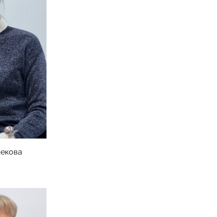
бекова