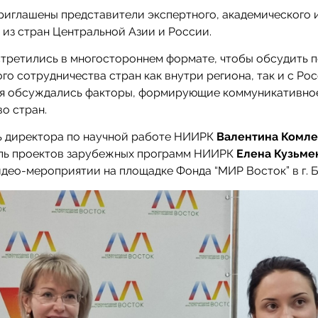
риглашены представители экспертного, академического 
из стран Центральной Азии и России.
третились в многостороннем формате, чтобы обсудить 
го сотрудничества стран как внутри региона, так и с Рос
я обсуждались факторы, формирующие коммуникативно
о стран.
ь директора по научной работе НИИРК
Валентина Комле
ль проектов зарубежных программ НИИРК
Елена Кузьм
идео-мероприятии на площадке Фонда “МИР Восток” в г. 