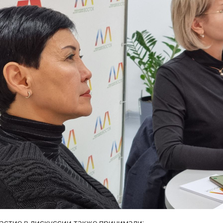
астие в дискуссии также принимали: