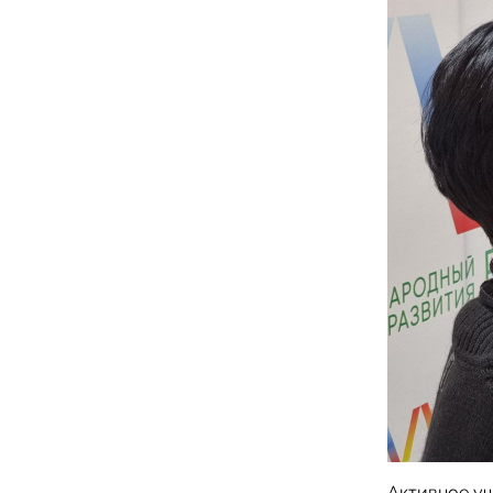
Активное уч