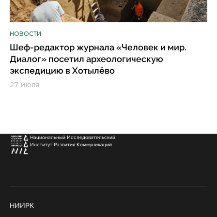
НОВОСТИ
Шеф-редактор журнала «Человек и мир.
Диалог» посетил археологическую
экспедицию в Хотылёво
27 июля
Национальный Исследовательский
Институт Развития Коммуникаций
НИИРК