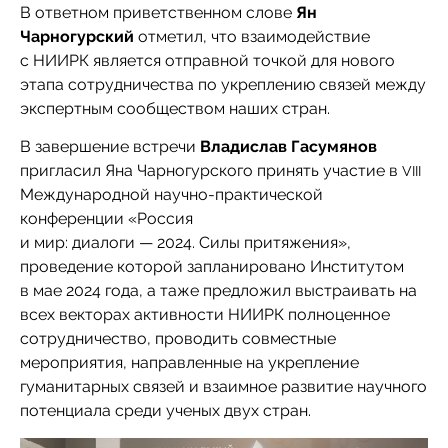
В ответном приветственном слове
Ян
Чарногурский
отметил, что взаимодействие
с НИИРК является отправной точкой для нового
этапа сотрудничества по укреплению связей между
экспертным сообществом наших стран.
В завершение встречи
Владислав Гасумянов
пригласил Яна Чарногурского принять участие в
VIII
Международной научно-практической
конференции «Россия
и мир: диалоги — 2024. Силы притяжения»,
проведение которой запланировано Институтом
в мае 2024 года, а таже предложил выстраивать на
всех векторах активности НИИРК полноценное
сотрудничество, проводить совместные
мероприятия, направленные на укрепление
гуманитарных связей и взаимное развитие научного
потенциала среди ученых двух стран.