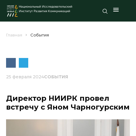
Национальный Исследовательский
Институт Развития Коммуникаций
Главная
События
25 февраля 2024
СОБЫТИЯ
Директор НИИРК провел
встречу с Яном Чарногурским