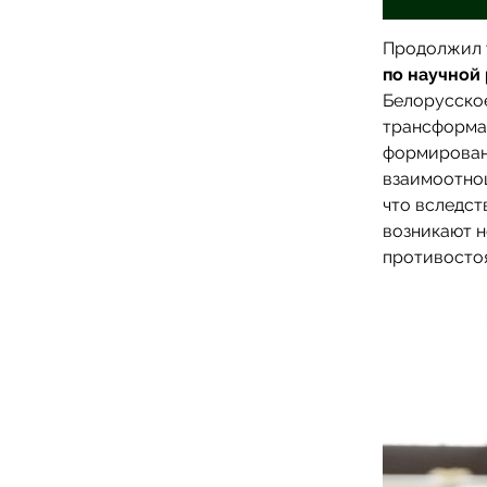
Продолжил
по научной
Белорусское
трансформац
формирован
взаимоотно
что вследст
возникают 
противосто