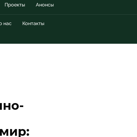
Проекты
Анонсы
о нас
Контакты
но-
мир: