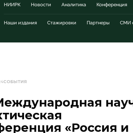
НИИРК
Новости
Аналитика
Конференция
Наши издания
Стажировки
Партнеры
СМИ 
24
СОБЫТИЯ
еждународная науч
ктическая
ференция «Россия и 