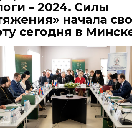
оги – 2024. Силы
тяжения» начала св
оту сегодня в Минск