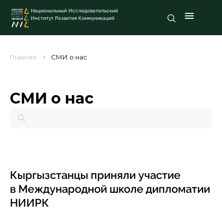
Национальный Исследовательский
Институт Развития Коммуникаций
Главная
СМИ о нас
СМИ о нас
Кыргызстанцы приняли участие
в Международной школе дипломатии
НИИРК