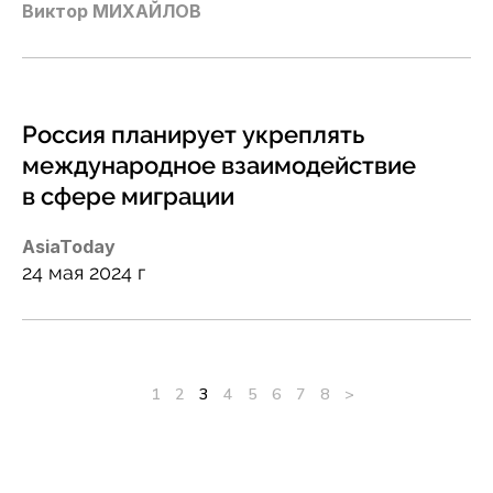
Виктор МИХАЙЛОВ
Россия планирует укреплять
международное взаимодействие
в сфере миграции
AsiaToday
24 мая 2024 г
1
2
3
4
5
6
7
8
>