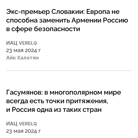
Экс-премьер Словакии: Европа не
способна заменить Армении Россию
в сфере безопасности
ИАЦ
VERELQ
23 мая 2024 г
Айк Халатян
Гасумянов: в многополярном мире
всегда есть точки притяжения,
и Россия одна из таких стран
ИАЦ
VERELQ
23 мая 2024 г