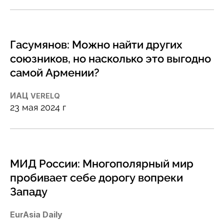
Гасумянов: Можно найти других
союзников, но насколько это выгодно
самой Армении?
ИАЦ
VERELQ
23 мая 2024 г
МИД России: Многополярный мир
пробивает себе дорогу вопреки
Западу
EurAsia Daily