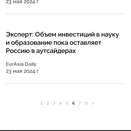
23 мая 2024 г
Эксперт: Объем инвестиций в науку
и образование пока оставляет
Россию в аутсайдерах
EurAsia Daily
23 мая 2024 г
1
2
3
4
5
6
7
8
>