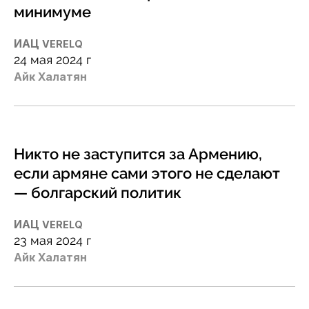
минимуме
ИАЦ
VERELQ
24 мая 2024 г
Айк Халатян
Никто не заступится за Армению,
если армяне сами этого не сделают
— болгарский политик
ИАЦ
VERELQ
23 мая 2024 г
Айк Халатян