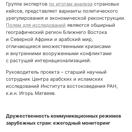
Группа экспертов
по итогам анализа
страновых
кейсов, представляет
варианты политического
урегулирования и экономическо
й реконструкции.
Полем для исследований
являются обширный
географический регион Ближнего Востока
и Северной Африки и арабский мир,
отличающиеся множественными кризисами
и внутренними вооруженными конфликтами
с растущей интернационализацией.
Руководитель проекта – старший научный
сотрудник Центра арабских и исламских
исследований Института востоковедения РАН,
к.и.н. Игорь Матвеев.
Дружественность коммуникационных режимов
зарубежных стран: ежегодный мониторинг