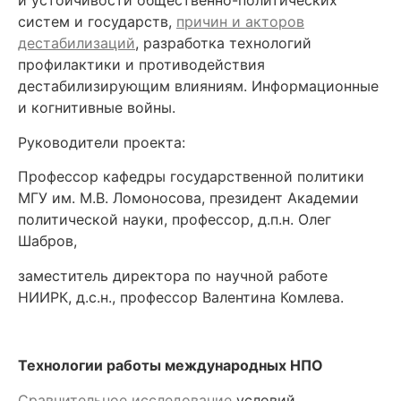
и устойчивости общественно-политических
систем и государств,
причин и акторов
дестабилизаций
, разработка технологий
профилактики и противодействия
дестабилизирующим влияниям. Информационные
и когнитивные войны.
Руководители проекта:
Профессор кафедры государственной политики
МГУ им. М.В. Ломоносова, президент Академии
политической науки, профессор, д.п.н. Олег
Шабров,
заместитель директора по научной работе
НИИРК, д.с.н., профессор Валентина Комлева.
Технологии работы международных НПО
Сравнительное исследование
условий,