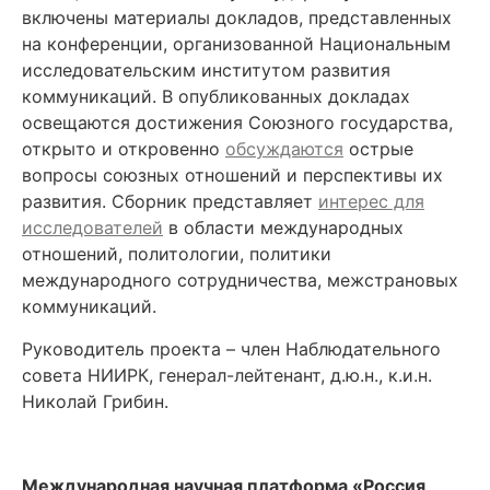
включены материалы докладов, представленных
на конференции, организованной Национальным
исследовательским институтом развития
коммуникаций. В опубликованных докладах
освещаются достижения Союзного государства,
открыто и откровенно
обсуждаются
острые
вопросы союзных отношений и перспективы их
развития. Сборник представляет
интерес для
исследователей
в области международных
отношений, политологии, политики
международного сотрудничества, межстрановых
коммуникаций.
Руководитель проекта – член Наблюдательного
совета НИИРК, генерал-лейтенант, д.ю.н., к.и.н.
Николай Грибин.
Международная научная платформа «Россия