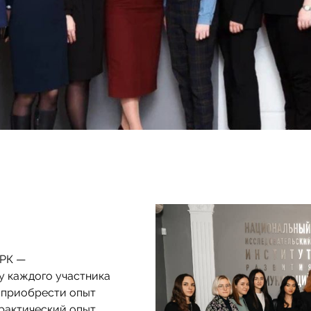
ИРК —
у каждого участника
 приобрести опыт
практический опыт