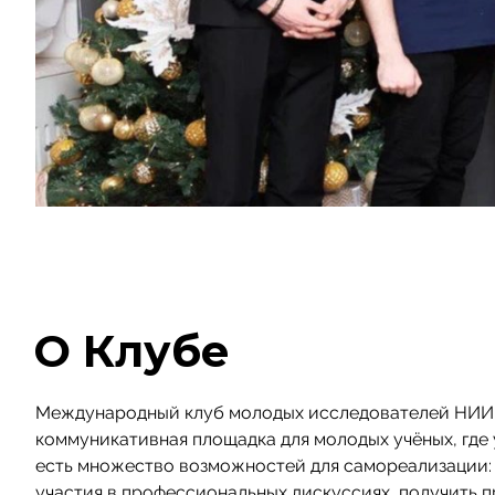
О Клубе
Международный клуб молодых исследователей НИ
коммуникативная площадка для молодых учёных, где 
есть множество возможностей для самореализации:
участия в профессиональных дискуссиях, получить 