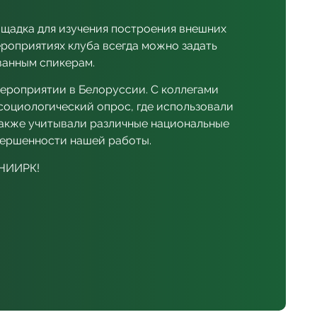
щадка для изучения построения внешних
ероприятиях клуба всегда можно задать
анным спикерам.
ероприятии в Белоруссии. С коллегами
оциологический опрос, где использовали
также учитывали различные национальные
авершенности нашей работы.
 НИИРК!