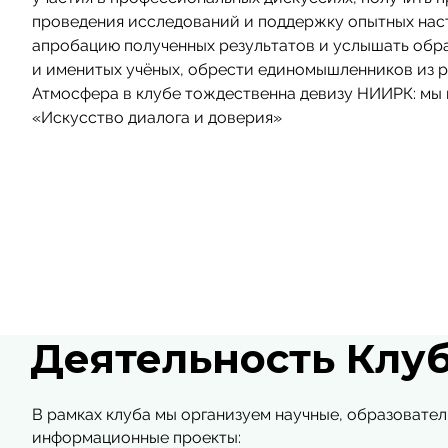
проведения исследований и поддержку опытных нас
апробацию полученных результатов и услышать обра
и именитых учёных, обрести единомышленников из р
Атмосфера в клубе тождественна девизу НИИРК: мы
«Искусство диалога и доверия»
Деятельность Клу
В рамках клуба мы организуем научные, образовател
информационные проекты: