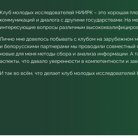
Клуб молодых исследователей НИИРК – это хорошая пло
коммуникаций и диалога с другими государствами. На м
интересующие вопросы различным высококвалифициров
Лично мне довелось побывать с клубом на зарубежном м
и белорусскими партнерами мы проводили совместный с
новые для меня методы сбора и анализа информации. А 
аспекты, что давало уверенности в компетентности и з
И так во всём, что делает клуб молодых исследователей