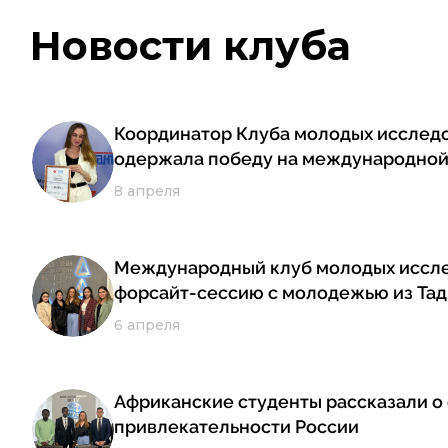
Новости клуба
Координатор Клуба молодых исслед
одержала победу на международно
8 апреля
Международный клуб молодых иссл
форсайт-сессию с молодежью из Та
6 апреля
Африканские студенты рассказали о
привлекательности России