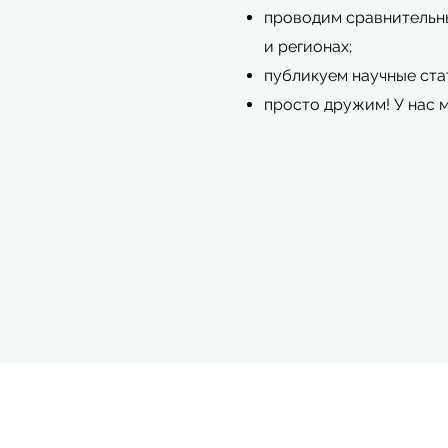
проводим сравнительны
и регионах;
публикуем научные ста
просто дружим! У нас м