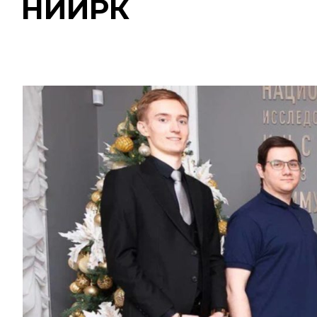
НИИРК