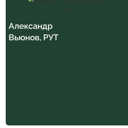
Александр
Вьюнов, РУТ