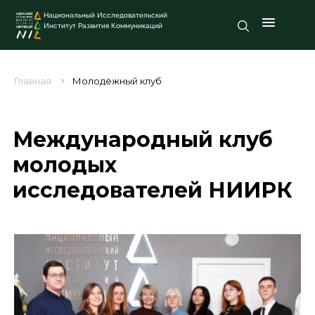
Национальный Исследовательский
Институт Развития Коммуникаций
Главная
Молодёжный клуб
Международный клуб
молодых
исследователей НИИРК