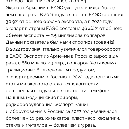
это соотношение снизилось до 1,64.
Экспорт Армении в ЕАЭС уже увеличился более
чем в два раза. В 2021 году экспорт в ЕАЭС составил
30,9% от общего объема экспорта, а в 2022 году
экспорт в страны ЕАЭС составил 46.4% % от общего
объема экспорта — 2,5 миллиарда долларов.
Данный показатель был нами спрогнозирован [1].
В 2022 году значительно увеличился товарооборот
в ЕАЭС. Экспорт из Армении в Россию вырос в 2,5
раза, с 880 млн до 2,3 млрд долларов. Хотя коньяк
традиционно был основным продуктом,
экспортируемым в Россию, в 2022 году основными
статьями экспорта стала технологически
оснащенная продукция: в частности, телефоны,
машины, медицинские приборы,
радиооборудование. Экспорт машин
и оборудования в Россию за 2022 год увеличился
более чем 10 раз, химикатов, пластмасс, керамики,
стекла и металлов — более чем в 3 раза.