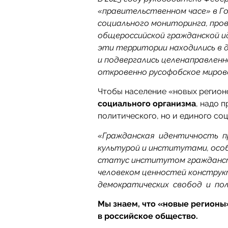
«правительственном часе» в Го
социального мониторинга, пров
общероссийской гражданской ид
эти территории находились в д
и подвергались целенаправлен
откровенно русофобское миров
Чтобы население «новых регион
социального организма
, надо 
политического, но и единого со
«Гражданская идентичность п
культурой и институтами, осо
статус институтом гражданс
человеком ценностей конструк
демократических свобод и пол
Мы знаем, что «новые регионы
в российское общество.