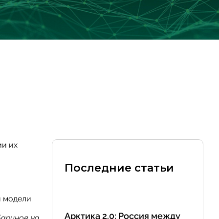
ии их
Последние статьи
 модели.
Арктика 2.0: Россия между
Баринов на