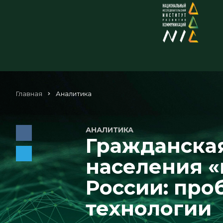
Главная
Аналитика
АНАЛИТИКА
Гражданска
населения «
России: про
технологии