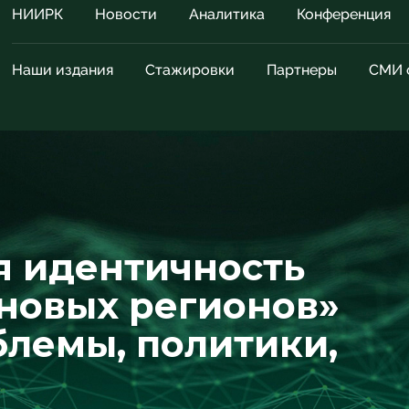
НИИРК
Новости
Аналитика
Конференция
Наши издания
Стажировки
Партнеры
СМИ 
я идентичность
новых регионов»
блемы, политики,