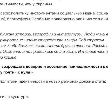
ентичности, чем у Украины.
т свою политику инструментами социальных медиа, соци
ных), блогосферы. Особенно подвержено влиянию сознани
ебникам истории, географии и литературы. Люди жили в
ормировались новые стереотипы и мифы. Под страхом
ния, люди боялись высказывать дружественные России п
Особенно это проявилось после 2014 г. И теперь част
 кризис.
я
возрождать доверие и осознание принадлежности к 
ву
почти «с нуля».
олитики идентичности в новых регионах должны стать:
ния и культуры,