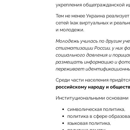
укрепления общегражданской ид
Тем не менее Украина реализуе
сетей (как виртуальных и реаль
и молодежи.
Молодежь училась по другим уч
стигматизации России, у них ф
социального давления и порица
размещать информацию и фото. 
переживает идентификационный
Среди части населения придётс
российскому народу и общест
Институциональными основами п
символическая политика,
политика в сфере образова
языковая политика,