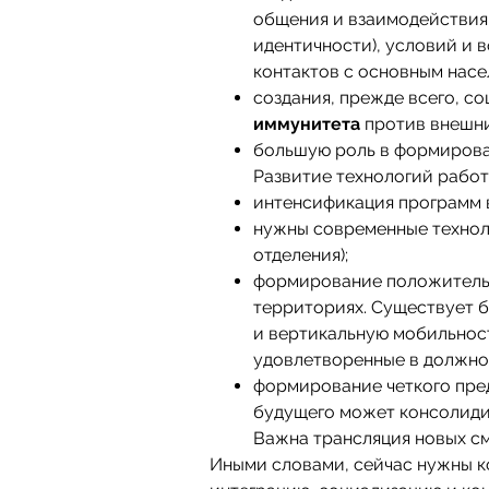
общения и взаимодействия 
идентичности), условий и
контактов с основным нас
создания, прежде всего, с
иммунитета
против внешни
большую роль в формирова
Развитие технологий работ
интенсификация программ 
нужны современные технол
отделения);
формирование положительн
территориях. Существует 
и вертикальную мобильност
удовлетворенные в должно
формирование четкого пре
будущего может консолиди
Важна трансляция новых см
Иными словами, сейчас нужны к