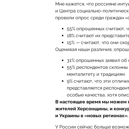
Мне кажется, что россияне инт
и Центра социально-политическ
провели опрос среди граждан «
55% опрошенных считают, ч
18% считают их представи
15% — считают, что они ско
Оценивая наши различия, опрош
31% опрошенных заявил об
55% респондентов склонны 
менталитету и традициям.
9% считают, что эти отлич
представляется респонден
особые качества, хотя опис
В настоящее время мы можем г
жителей Херсонщины, и конку
и Украины в «новых регионах».
У России сейчас больше возмож