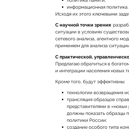
политика памяти,
информационная политика.
Исходя их этого ключевыми зада
С научной точки зрения
: разра
ситуации в условиях существова
сетевого анализа, агентного м
применяем для анализа ситуации
С практической, управленческо
Предлагаю обратиться в богато
и интеграции населения новых т
Кроме того, будут эффективны:
технологии возвращения ис
трансляция образцов спра
представителями в «новых 
должны показать образцы 
политики России;
создание особого типа ко