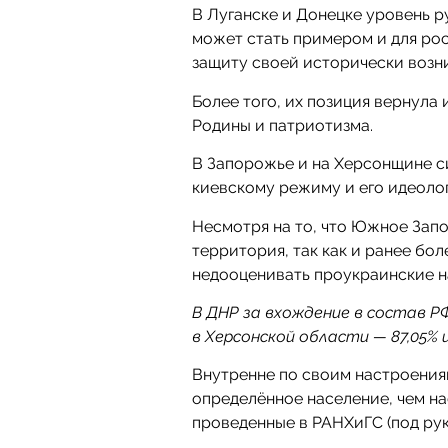
В Луганске и Донецке уровень 
может стать примером и для ро
защиту своей исторически возн
Более того, их позиция вернула
Родины и патриотизма.
В Запорожье и на Херсонщине с
киевскому режиму и его идеологи
Несмотря на то, что Южное Зап
территория, так как и ранее бо
недооценивать проукраинские н
В ДНР за вхождение в состав РФ
в Херсонской области — 87,05% и
Внутренне по своим настроения
определённое население, чем н
проведенные в РАНХиГС (под рук. 