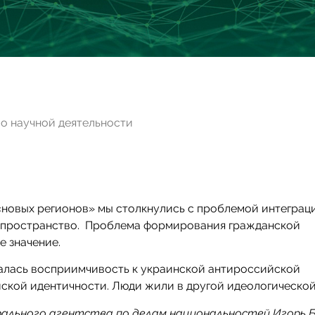
о научной деятельности
«новых регионов» мы столкнулись с проблемой интеграц
е пространство. Проблема формирования гражданской
 значение.
алась восприимчивость к украинской антироссийской
йской идентичности. Люди жили в другой идеологической
рального агентства по делам национальностей Игорь 