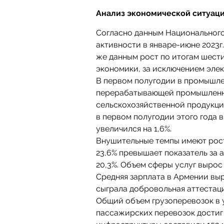
Анализ экономической ситуац
Согласно данным Национального
активности в январе-июне 2023г.
же данным рост по итогам шести
экономики, за исключением эле
В первом полугодии в промышле
перерабатывающей промышленно
сельскохозяйственной продукци
в первом полугодии этого года 
увеличился на 1,6%.
Внушительные темпы имеют рост
23,6% превышает показатель за 
20,3%. Объем сферы услуг вырос 
Средняя зарплата в Армении выр
сыграла добровольная аттестаци
Общий объем грузоперевозок в у
пассажирских перевозок достиг 