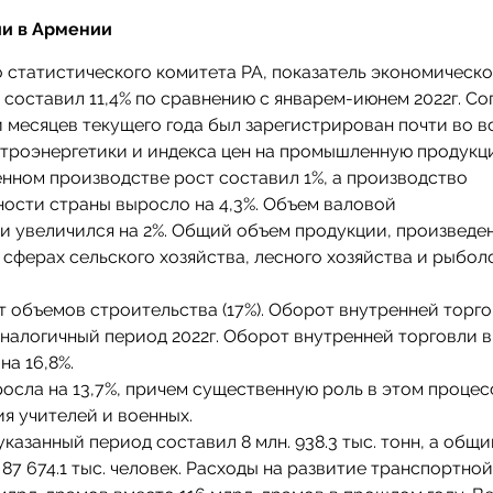
ии в Армении
 статистического комитета РА, показатель экономическ
 составил 11,4% по сравнению с январем-июнем 2022г. Со
 месяцев текущего года был зарегистрирован почти во в
ктроэнергетики и индекса цен на промышленную продукц
нном производстве рост составил 1%, а производство
сти страны выросло на 4,3%. Объем валовой
и увеличился на 2%. Общий объем продукции, произведе
в сферах сельского хозяйства, лесного хозяйства и рыбол
 объемов строительства (17%). Оборот внутренней торго
аналогичный период 2022г. Оборот внутренней торговли 
на 16,8%.
осла на 13,7%, причем существенную роль в этом процес
я учителей и военных.
казанный период составил 8 млн. 938.3 тыс. тонн, а общ
87 674.1 тыс. человек. Расходы на развитие транспортной