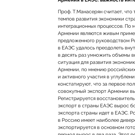
Проф. Т.Манасерян считает, что
темпов развития экономики стра
интеграционных процессов. По 
Армении являются живым пример
предложенного руководством Ро
в ЕАЭС удалось преодолеть внут
в десять раз умножить объемы в
ситуация для развития экономик
Армении, по мнению российских
и активного участия в углублени
констатируют, что за первое по
совокупный экспорт Армении вы
Регистрируется восстановитель
экспорт в страны ЕАЭС вырос бо
экспорта страны идет в ЕАЭС. Р
в Россию имеет наиболее дивер
экспортируется в основном гото
период вырос в два раза. Этот 