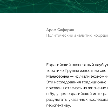
Арам Сафарян
Политический аналитик, коорди
Евразийский экспертный клуб у
тематике. Группы известных эк
Манасеряна — изучили экономиче
Эти исследования традиционно 
призваны отвечать на жизненно
о будущем евразийской интегра
результаты указанных исследов
перспективу.