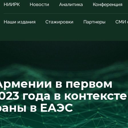
НИИРК
Новости
Аналитика
Конференция
Наши издания
Стажировки
Партнеры
СМИ 
Армении в первом
023 года в контексте
раны в ЕАЭС