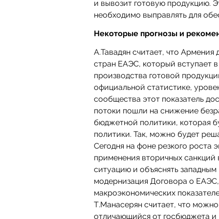
и вывозит готовую продукцию. Э
необходимо выправлять для обе
Некоторые прогнозы и рекомен
А.Тавадян считает, что Армени
стран ЕАЭС, который вступает 
производства готовой продукции
официальной статистике, уровен
сообщества этот показатель до
потоки пошли на снижение безр
бюджетной политики, которая б
политики. Так, можно будет реш
Сегодня на фоне резкого роста
применения вторичных санкций 
ситуацию и объяснять западным 
модернизация Договора о ЕАЭС, 
макроэкономических показателе
Т.Манасерян считает, что можн
отличающийся от госбюджета и 