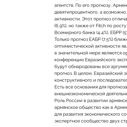
агентств. По его прогнозу, Арм
девятипроцентного, а возможно
активности. Этот прогноз отлич
(6,9%), но также от Fitch по рост
Всемирного банка (4,4%), ЕБРР (
Только прогноз ЕАБР (7,5%) ближ
оптимистической активности явл
в значительной мере являются 
конференции Евразийского эксп
будут обнародованы все аргуме
прогноз. В целом, Евразийский 
конструктивного и последовате
Есть все основания для прогноза
внешнеэкономической деятельн
Роль России в развитии армянс
армянское общество как в Армен
для развития экономического с
экспертное сообщество двух стр