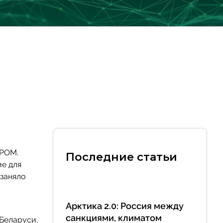
РОМ.
Последние статьи
ие для
 заняло
Арктика 2.0: Россия между
санкциями, климатом
 Беларуси,