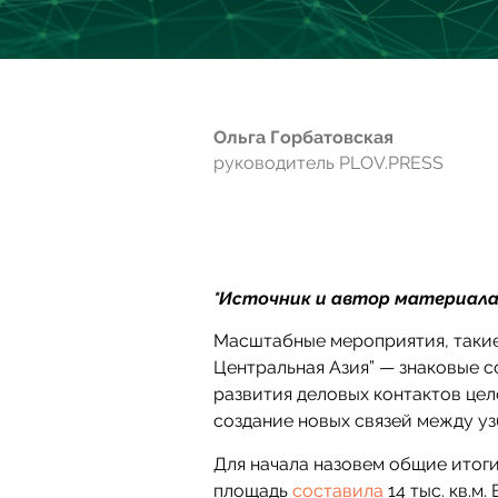
Ольга Горбатовская
руководитель PLOV.PRESS
*Источник и автор материала
Масштабные мероприятия, таки
Центральная Азия” — знаковые с
развития деловых контактов цел
создание новых связей между у
Для начала назовем общие итоги
площадь
составила
14 тыс. кв.м