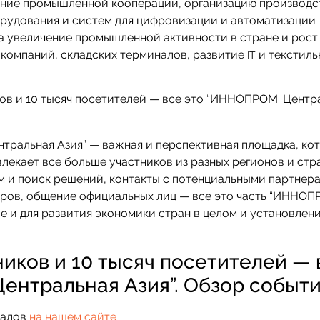
ение промышленной кооперации, организацию производс
орудования и систем для цифровизации и автоматизации
а увеличение промышленной активности в стране и рост
окомпаний, складских терминалов, развитие
и текстиль
IT
тральная Азия” — важная и перспективная площадка, ко
влекает все больше участников из разных регионов и стра
 и поиск решений, контакты с потенциальными партнер
оров, общение официальных лиц — все это часть “ИННОП
е и для развития экономики стран в целом и установлен
иков и 10 тысяч посетителей — 
ентральная Азия”. Обзор событ
иалов
на нашем сайте