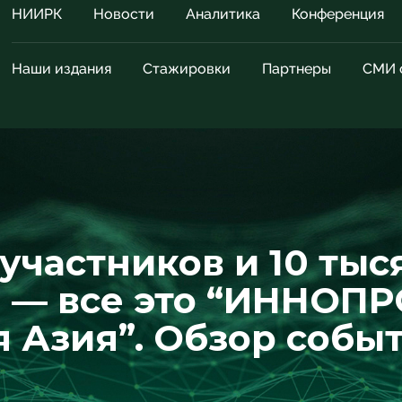
НИИРК
Новости
Аналитика
Конференция
Наши издания
Стажировки
Партнеры
СМИ 
участников и 10 тыс
 — все это “ИННОПР
 Азия”. Обзор собы