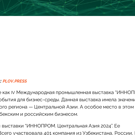
:
.
PLOV
PRESS
е как
Международная промышленная выставка “ИННОП
IV
обытия для бизнес-среды. Данная выставка имела значен
ого региона — Центральной Азии. А особое место в этом
збекским и российским бизнесом.
 выставки “ИННОПРОМ. Центральная Азия 2024”. Ее
. Всего участвовала 401 компания из Узбекистана, России,