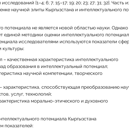
следований [1–4; 6; 7; 15–17; 19; 20; 23; 27; 31; 32]. Часть 
оценке научной элиты Кыргызстана и интеллектуального п
о потенциала не является новой областью науки. Однако
т единой методики оценки интеллектуального потенциал
тенциала исследователями используются показатели сфе
и культуры:
 – качественная характеристика интеллектуального
лад образования в интеллектуальный потенциал;
теристика научной компетенции, творческого
– характеристика, способствующая преобразованию нау
тов, услуг, технологий;
рактеристика морально-этического и духовного
нтеллектуального потенциала Кыргызстана
м показателей: