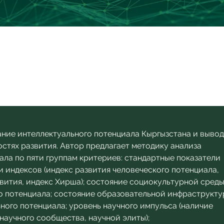
ние интеллектуального потенциала Кыргызстана и выво
остях развития. Автор предлагает методику анализа
ала по пяти группам критериев: стандартные показатели
 индексов (индекс развития человеческого потенциала,
вития, индекс Хирша); состояние социокультурной сред
о потенциала; состояние образовательной инфраструкт
ного потенциала; уровень научного импульса (наличие
научного сообщества, научной элиты);