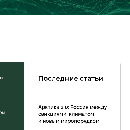
Последние статьи
ды
ы
Арктика 2.0: Россия между
уры
санкциями, климатом
и новым миропорядком