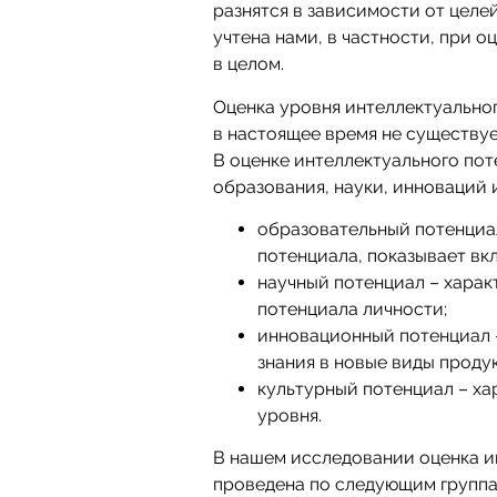
разнятся в зависимости от целей ис
учтена нами, в частности, при 
в целом.
Оценка уровня интеллектуальног
в настоящее время не существуе
В оценке интеллектуального по
образования, науки, инноваций 
образовательный потенциал
потенциала, показывает вк
научный потенциал – харак
потенциала личности;
инновационный потенциал 
знания в новые виды продук
культурный потенциал – ха
уровня.
В нашем исследовании оценка и
проведена по следующим группа