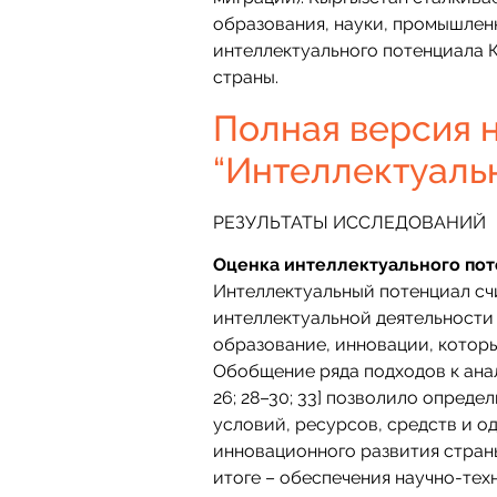
образования, науки, промышленн
интеллектуального потенциала К
страны.
Полная версия н
“Интеллектуаль
РЕЗУЛЬТАТЫ ИССЛЕДОВАНИЙ
Оценка интеллектуального по
Интеллектуальный потенциал сч
интеллектуальной деятельности 
образование, инновации, которы
Обобщение ряда подходов к анализ
26; 28–30; 33] позволило опред
условий, ресурсов, средств и о
инновационного развития страны
итоге – обеспечения научно-те