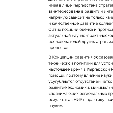
имея в лице Кыргызстана страте
заинтересована в развитии инте
напрямую зависит не только ка
и качественное развитие коллек
С этих позиций оценка и прогно
актуальной научно-практической
исследователей других стран, 
процессов.
В Концепции развития образова
технической политики для устойч
настоящее время в Кыргызской 
помощи, поэтому влияние науки
усугубляется отсутствием четко
развитие экономики, минимальн
«поднимающих региональные пр
результатов НИР в практику, н
науки».