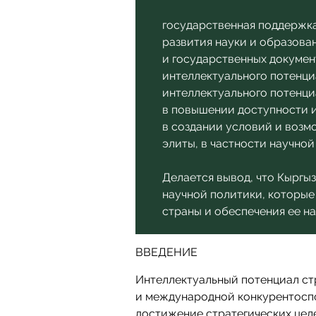
государственная поддержка
развития науки и образован
и государственных докумен
интеллектуального потенци
интеллектуального потенци
в повышении доступности и
в создании условий и возм
элиты, в частности научной
Делается вывод, что Кыргы
научной политики, которые
страны и обеспечения ее н
ВВЕДЕНИЕ
Интеллектуальный потенциал ст
и международной конкурентоспо
достижение стратегических целе