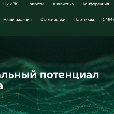
НИИРК
Новости
Аналитика
Конференция
Наши издания
Стажировки
Партнеры
СМИ 
альный потенциал
а