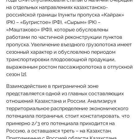
на отдельных направлениях казахстанско-
российской границы (пункты пропуска «Кайрак»
(РК) – «Бугристое» (РФ), «Сырым» (РК) –
«Маштаково» (РФ)), которые обусловлены
работами по частичной реконструкции пунктов
пропуска. Увеличение въездного грузопотока имеет
сезонный характер и обусловлено периодом
транспортировки плодоовощной продукции,
выраженным ростом пассажиропотока в отпускной
сезон [2].
Взаимодействие в приграничной зоне
представляется одной из главных составляющих
отношений Казахстана и России. Анализируя
территориальное распределение экономического
потенциала пограничья, стоит констатировать, что
примерно 2/3 его потенциала приходится на
Россию, а оставшаяся треть – на Казахстан.
Приграничные с Россией области Казахстана