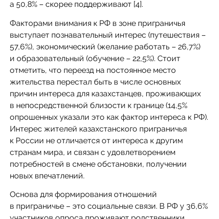
а 50,8% – скорее поддерживают [4].
Факторами внимания к РФ в зоне приграничья
выступает познавательный интерес (путешествия –
57,6%), экономический (желание работать – 26,7%)
и образовательный (обучение – 22,5%). Стоит
отметить, что переезд на постоянное место
жительства перестал быть в числе основных
причин интереса для казахстанцев, проживающих
в непосредственной близости к границе (14,5%
опрошенных указали это как фактор интереса к РФ).
Интерес жителей казахстанского приграничья
к России не отличается от интереса к другим
странам мира, и связан с удовлетворением
потребностей в смене обстановки, получении
новых впечатлений.
Основа для формирования отношений
в приграничье – это социальные связи. В РФ у 36,6%
участников опроса проживают родственники,