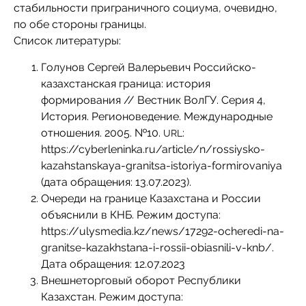
стабильности приграничного социума, очевидно,
по обе стороны границы.
Список литературы:
Голунов Сергей Валерьевич Российско-
казахстанская граница: история
формирования // Вестник ВолГУ. Серия 4,
История. Регионоведение. Международные
отношения. 2005. №10.
:
URL
https://cyberleninka.ru/article/n/rossiysko-
kazahstanskaya-granitsa-istoriya-formirovaniya
(дата обращения: 13.07.2023).
Очереди на границе Казахстана и России
объяснили в КНБ. Режим доступа:
https://ulysmedia.kz/news/17292-ocheredi-na-
granitse-kazakhstana-i-rossii-obiasnili-v-knb/.
Дата обращения: 12.07.2023
Внешнеторговый оборот Республики
Казахстан. Режим доступа: