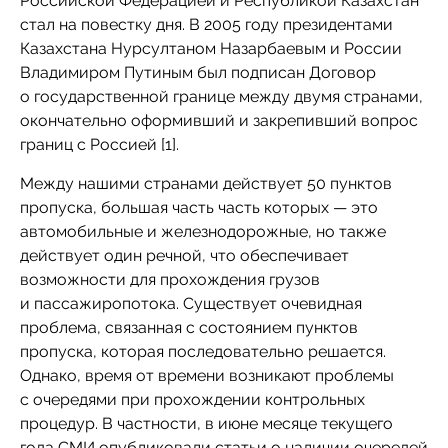
Российской Федерацией и Республикой Казахстан
стал на повестку дня. В 2005 году президентами
Казахстана Нурсултаном Назарбаевым и России
Владимиром Путиным был подписан Договор
о государственной границе между двумя странами,
окончательно оформивший и закрепивший вопрос
границ с Россией [1].
Между нашими странами действует 50 пунктов
пропуска, большая часть часть которых — это
автомобильные и железнодорожные, но также
действует один речной, что обеспечивает
возможности для прохождения грузов
и пассажиропотока. Существует очевидная
проблема, связанная с состоянием пунктов
пропуска, которая последовательно решается.
Однако, время от времени возникают проблемы
с очередями при прохождении контрольных
процедур. В частности, в июне месяце текущего
года СМИ опубликовали статьи о наличии очередей