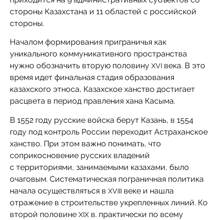
стороны Казахстана и 11 областей с российской
стороны.
Началом формирования приграничья как
уникального коммуникативного пространства
нужно обозначить вторую половину
века. В это
XVI
время идет финальная стадия образования
казахского этноса, Казахское ханство достигает
расцвета в период правления хана Касыма.
В 1552 году русские войска берут Казань, в 1554
году под контроль России переходит Астраханское
ханство. При этом важно понимать, что
соприкосновение русских владений
с территориями, занимаемыми казахами, было
очаговым. Систематическая пограничная политика
начала осуществляться в
веке и нашла
XVIII
отражение в строительстве укрепленных линий. Ко
второй половине
в. практически по всему
XIX