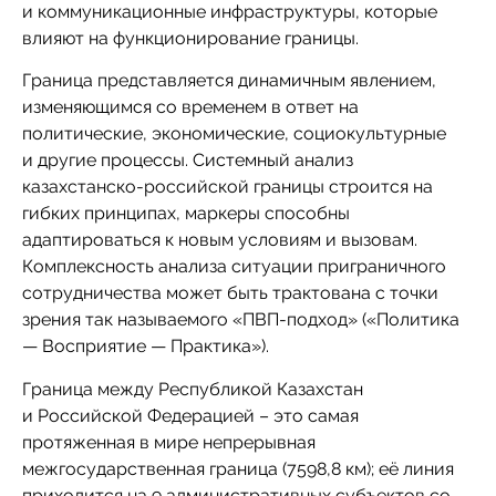
и коммуникационные инфраструктуры, которые
влияют на функционирование границы.
Граница представляется динамичным явлением,
изменяющимся со временем в ответ на
политические, экономические, социокультурные
и другие процессы. Системный анализ
казахстанско-российской границы строится на
гибких принципах, маркеры способны
адаптироваться к новым условиям и вызовам.
Комплексность анализа ситуации приграничного
сотрудничества может быть трактована с точки
зрения так называемого «ПВП-подход» («Политика
— Восприятие — Практика»).
Граница между Республикой Казахстан
и Российской Федерацией – это самая
протяженная в мире непрерывная
межгосударственная граница (7598,8 км); её линия
приходится на 9 административных субъектов со