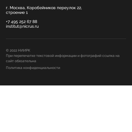
г. Москва, Коробейников переулок 22,
строение 1
+7 495 252 67 88
institut@nicrus.ru
© 2022 НИИРК
При перепечатке текстовой информации и фотографий ссылка на
сайт обязательна
Политика конфиденциальности