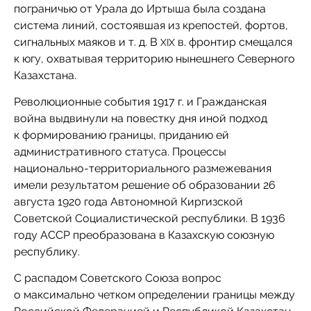
пограничью от Урала до Иртыша была создана
система линий, состоявшая из крепостей, фортов,
сигнальных маяков и т. д. В
в. фронтир смещался
XIX
к югу, охватывая территорию нынешнего Северного
Казахстана.
Революционные события 1917 г. и Гражданская
война выдвинули на повестку дня иной подход
к формированию границы, приданию ей
административного статуса. Процессы
национально-территориального размежевания
имели результатом решение об образовании 26
августа 1920 года Автономной Киргизской
Советской Социалистической республики. В 1936
году АССР преобразована в Казахскую союзную
республику.
С распадом Советского Союза вопрос
о максимально четком определении границы между