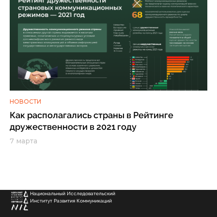
НОВОСТИ
Как располагались страны в Рейтинге
дружественности в 2021 году
7 марта
Национальный Исследовательский
Институт Развития Коммуникаций