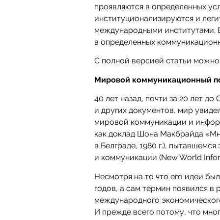
проявляются в определенных ус
институционализируются и лег
международными институтами. В
в определенных коммуникационн
С полной версией статьи можно
Мировой коммуникационный п
40 лет назад, почти за 20 лет д
и других документов, мир увиде
мировой коммуникации и информ
как доклад Шона Макбрайда «Мн
в Белграде, 1980 г.), пытавшем
и коммуникации (New World Infor
Несмотря на то что его идеи бы
годов, а сам термин появился в
международного экономического 
И прежде всего потому, что мно