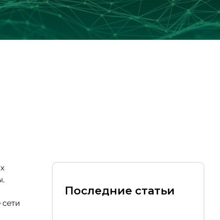
ых
ы,
Последние статьи
 сети