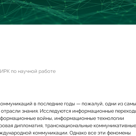
НИИРК по научной работе
коммуникаций в последние годы — пожалуй, одни из сам
 отрасли знания. Исследуются информационные переход
формационные войны, информационные технологии
ровая дипломатия, транснациональные коммуникативные
ждународной коммуникации. Однако все эти феномены