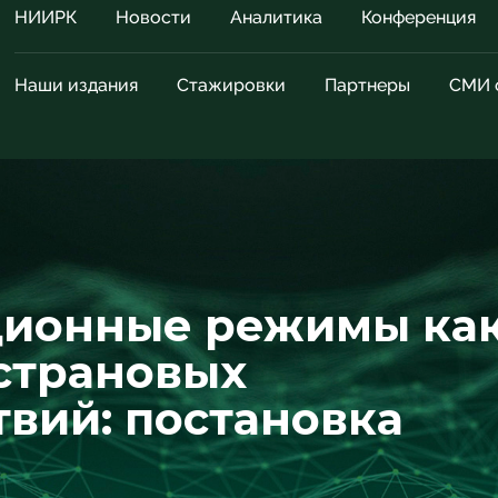
НИИРК
Новости
Аналитика
Конференция
Наши издания
Стажировки
Партнеры
СМИ 
ионные режимы ка
страновых
вий: постановка