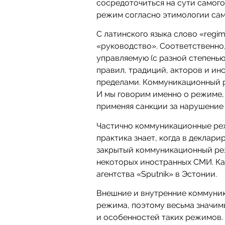
сосредоточиться на сути самого
режим согласно этимологии сам
С латинского языка слово «regi
«руководство». Соответственн
управляемую (с разной степень
правил, традиций, акторов и ин
пределами. Коммуникационный р
И мы говорим именно о режиме, 
применяя санкции за нарушение
Частично коммуникационные ре
практика знает, когда в деклар
закрытый коммуникационный реж
некоторых иностранных СМИ. К
агентства «Sputnik» в Эстонии.
Внешние и внутренние коммуни
режима, поэтому весьма значим
и особенностей таких режимов