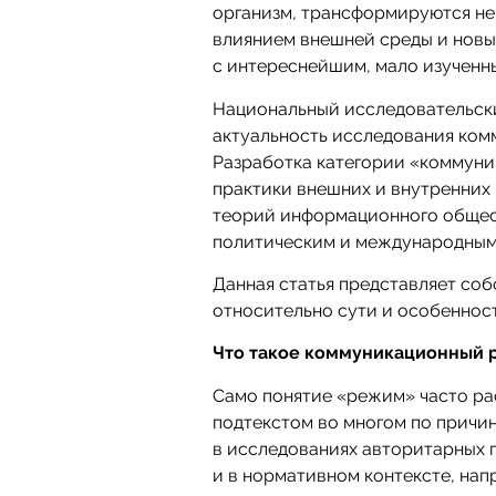
организм, трансформируются не 
влиянием внешней среды и новы
с интереснейшим, мало изучен
Национальный исследовательски
актуальность исследования ком
Разработка категории «коммуни
практики внешних и внутренних 
теорий информационного общест
политическим и международным
Данная статья представляет с
относительно сути и особеннос
Что такое коммуникационный
Само понятие «режим» часто ра
подтекстом во многом по причи
в исследованиях авторитарных п
и в нормативном контексте, нап