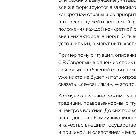
все же формируются в зависимо
конкретной страны и ее приори
интересов, целей и ценностей, 
положения каждой конкретной 
внешних акторов, а могут быть 
устойчивыми, а могут быть «вс
Пример тому ситуация, описан
С.В.Лавровым в одном из своих 
фейковых сообщений стоит толь
уже никто не будет читать опро
сказать, «сенсациями», — это то,
Коммуникационные режимы явля
традиции, правовые нормы, сит
и центров влияния. До сих пор
исследования. Коммуникационн
и качество внешних государстве
и причиной, и следствием меж