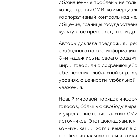
обозначенные проблемы не тольк
концентрация СМИ, коммерциали
корпоративный контроль над мед
общение, границы государствен
культурное превосходство и др.
Авторы доклада предложили ре
свободного потока информации
Они надеялись на своего рода 
мир и говорили о сохраняющейс
обеспечения глобальной справе
уровнях, о ценности глобальной
уважения.
Новый мировой порядок информ
голосов, бóльшую свободу выра
и укрепление национальных СМИ
источников. Этот доклад явился
коммуникации, хотя и вызвал в 
профессиональных норм и этики