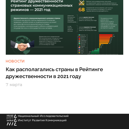
НОВОСТИ
Как располагались страны в Рейтинге
дружественности в 2021 году
7 марта
Национальный Исследовательский
Институт Развития Коммуникаций