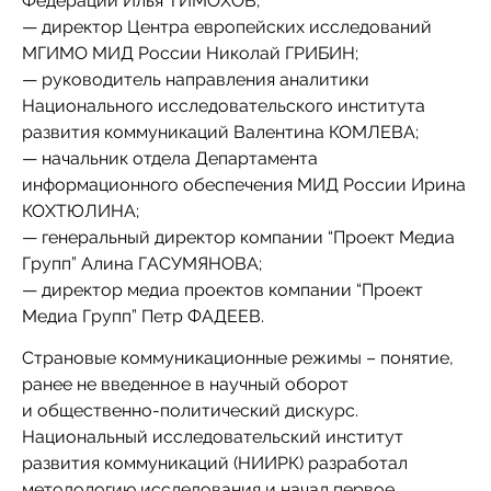
Федерации Илья ТИМОХОВ;
— директор Центра европейских исследований
МГИМО МИД России Николай ГРИБИН;
— руководитель направления аналитики
Национального исследовательского института
развития коммуникаций Валентина КОМЛЕВА;
— начальник отдела Департамента
информационного обеспечения МИД России Ирина
КОХТЮЛИНА;
— генеральный директор компании “Проект Медиа
Групп” Алина ГАСУМЯНОВА;
— директор медиа проектов компании “Проект
Медиа Групп” Петр ФАДЕЕВ.
Страновые коммуникационные режимы – понятие,
ранее не введенное в научный оборот
и общественно-политический дискурс.
Национальный исследовательский институт
развития коммуникаций (НИИРК) разработал
методологию исследования и начал первое