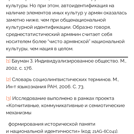
культуры. Но при этом, автоидентификация на
наличие элементов иных культур у армян оказалась
заметно ниже, чем при общенациональной
культурной идентификации. Образно говоря,
среднестатистический армянин считает себя
носителем более “чисто армянской” национальной
культуры, чем нация в целом.
[1]
Бауман З. Индивидуализированное общество. М.,
2002, c. 176.
[2]
Словарь социолингвистических терминов. М.,
Ин‑т языкознания РАН, 2006. С. 73.
[3]
Исследование выполнено в рамках проекта
«Когнитивные, коммуникативные и семиотические
механизмы
формирования исторической памяти
и национальной идентичности» (код:
).
21AG-6C041