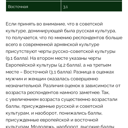
Восточная
3,1
Если принять во внимание, что в советской
культуре, доминирующей была русская культура,
то получается, что по мнению респондентов больше
всего в современной армянской культуре
присутствуют черты русско-советской культуры
(9,1 балла). На втором месте указаны черты
Европейской культуры (4,2 балла), а на третьем
месте – Восточной (3,1 балла). Разница в оценках
мужчин и женщин оказалась совершенно
незначительной. Различия оценок в зависимости от
возраста респондентов намного заметнее. Так,
с увеличением возраста существенно возрастали
баллы, присужденные русской и советской
культурам, и наоборот, понижались баллы,
присужденные европейской и восточной
культурам. Молодежь, наоборот, высокие баллы