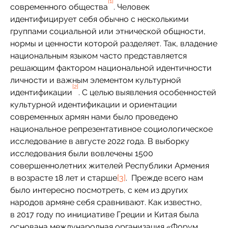
[1]
современного общества
. Человек
идентифицирует себя обычно с несколькими
группами социальной или этнической общности,
нормы и ценности которой разделяет. Так, владение
национальным языком часто представляется
решающим фактором национальной идентичности
личности и важным элементом культурной
[2]
идентификации
. С целью выявления особенностей
культурной идентификации и ориентации
современных армян нами было проведено
национальное репрезентативное социологическое
исследование в августе 2022 года. В выборку
исследования были вовлечены 1500
совершеннолетних жителей Республики Армения
в возрасте 18 лет и старше
[3]
. Прежде всего нам
было интересно посмотреть, с кем из других
народов армяне себя сравнивают. Как известно,
в 2017 году по инициативе Греции и Китая была
основана международная организация «Форум