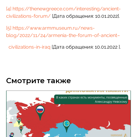
[4]
https://thenewgreece.com/interesting/ancient-
civilizations-forum/
[Дата обращения: 10.01.2022].
[5]
https://www.armmuseum.ru/news-
blog/2022/11/24/armenia-the-forum-of-ancient–
civilizations-in-iraq
[Дата обращения: 10.01.2022 ].
Смотрите также