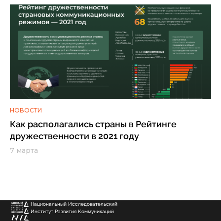
НОВОСТИ
Как располагались страны в Рейтинге
дружественности в 2021 году
7 марта
Национальный Исследовательский
Институт Развития Коммуникаций