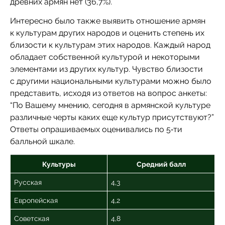
древних армян нет (36,7%).
Интересно было также выявить отношение армян
к культурам других народов и оценить степень их
близости к культурам этих народов. Каждый народ
обладает собственной культурой и некоторыми
элементами из других культур. Чувство близости
с другими национальными культурами можно было
представить, исходя из ответов на вопрос анкеты:
“По Вашему мнению, сегодня в армянской культуре
различные черты каких еще культур присутствуют?”
Ответы опрашиваемых оценивались по 5‑ти
балльной шкале.
Культуры
Средний балл
Русская
4,3
Европейская
4,2
Советская
4,8