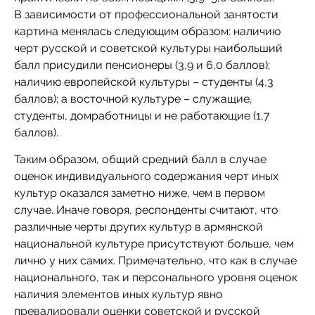
В зависимости от профессиональной занятости
картина менялась следующим образом: наличию
черт русской и советской культуры наибольший
балл присудили пенсионеры (3,9 и 6,0 баллов);
наличию европейской культуры – студенты (4,3
баллов); а восточной культуре – служащие,
студенты, домработницы и не работающие (1,7
баллов).
Таким образом, общий средний балл в случае
оценок индивидуального содержания черт иных
культур оказался заметно ниже, чем в первом
случае. Иначе говоря, респонденты считают, что
различные черты других культур в армянской
национальной культуре присутствуют больше, чем
лично у них самих. Примечательно, что как в случае
национального, так и персонального уровня оценок
наличия элементов иных культур явно
превалировали оценки советской и русской