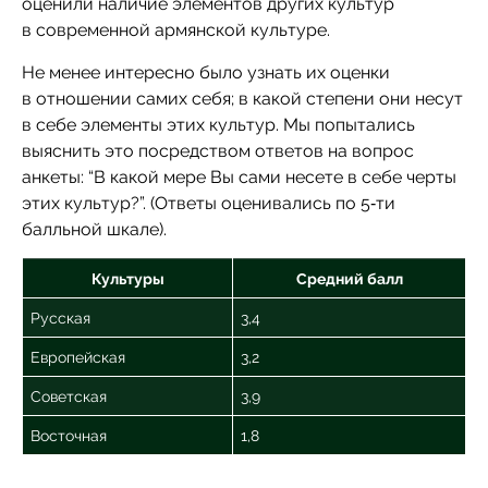
оценили наличие элементов других культур
в современной армянской культуре.
Не менее интересно было узнать их оценки
в отношении самих себя; в какой степени они несут
в себе элементы этих культур. Мы попытались
выяснить это посредством ответов на вопрос
анкеты: “В какой мере Вы сами несете в себе черты
этих культур?”. (Ответы оценивались по 5‑ти
балльной шкале).
Культуры
Средний балл
Русская
3,4
Европейская
3,2
Советская
3,9
Восточная
1,8