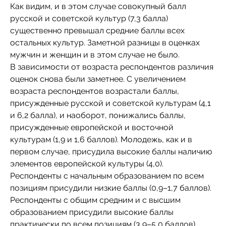
Как видим, и в этом случае совокупный балл
русской и советской культур (7,3 балла)
существенно превышал средние баллы всех
остальных культур. Заметной разницы в оценках
мужчин и женщин и в этом случае не было.
В зависимости от возраста респондентов различия
оценок снова были заметнее. С увеличением
возраста респондентов возрастали баллы,
присужденные русской и советской культурам (4,1
и 6,2 балла), и наоборот, понижались баллы,
присужденные европейской и восточной
культурам (1,9 и 1,6 баллов). Молодежь, как и в
первом случае, присудила высокие баллы наличию
элементов европейской культуры (4,0).
Респонденты с начальным образованием по всем
позициям присудили низкие баллы (0,9–1,7 баллов).
Респонденты с общим средним и с высшим
образованием присудили высокие баллы
практически по всем позициям (3,9–5,0 баллов).