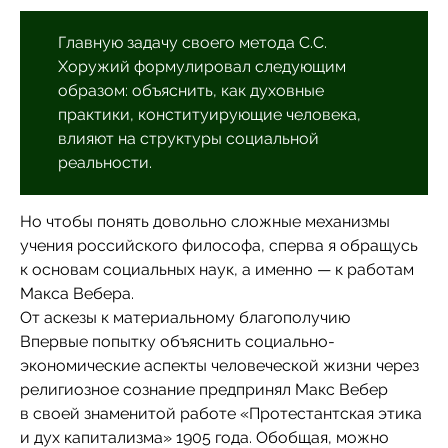
Главную задачу своего метода С.С.
Хоружий формулировал следующим
образом: объяснить, как духовные
практики, конституирующие человека,
влияют на структуры социальной
реальности.
Но чтобы понять довольно сложные механизмы
учения российского философа, сперва я обращусь
к основам социальных наук, а именно — к работам
Макса Вебера.
От аскезы к материальному благополучию
Впервые попытку объяснить социально-
экономические аспекты человеческой жизни через
религиозное сознание предпринял Макс Вебер
в своей знаменитой работе «Протестантская этика
и дух капитализма» 1905 года. Обобщая, можно