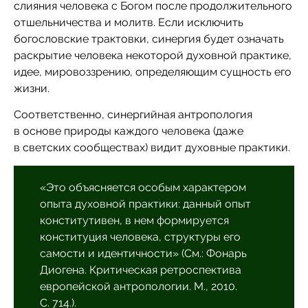
слияния человека с Богом после продолжительного
отшельничества и молитв. Если исключить
богословские трактовки, синергия будет означать
раскрытие человека некоторой духовной практике,
идее, мировоззрению, определяющим сущность его
жизни.
Соответственно, синергийная антропология
в основе природы каждого человека (даже
в светских сообществах) видит духовные практики.
«Это объясняется особым характером
опыта духовной практики: данный опыт
конститутивен, в нем формируется
конституция человека, структуры его
самости и идентичности» (См.: Фонарь
Диогена. Критическая ретроспектива
европейской антропологии. М., 2010.
С. 714.).