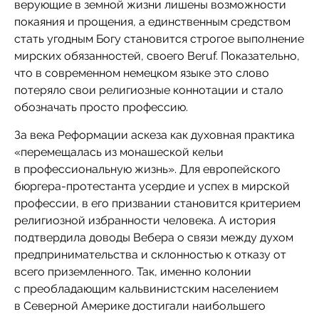
верующие в земной жизни лишены возможности
покаяния и прощения, а единственным средством
стать угодным Богу становится строгое выполнение
мирских обязанностей, своего Beruf. Показательно,
что в современном немецком языке это слово
потеряло свои религиозные коннотации и стало
обозначать просто профессию.
За века Реформации аскеза как духовная практика
«перемещалась из монашеской кельи
в профессиональную жизнь». Для европейского
бюргера-протестанта усердие и успех в мирской
профессии, в его призвании становится критерием
религиозной избранности человека. А история
подтвердила доводы Вебера о связи между духом
предпринимательства и склонностью к отказу от
всего приземленного. Так, именно колонии
с преобладающим кальвинистским населением
в Северной Америке достигали наибольшего