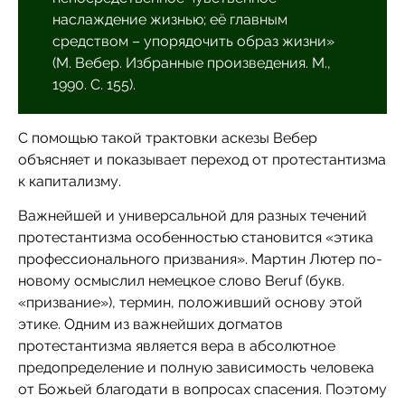
наслаждение жизнью; её главным
средством – упорядочить образ жизни»
(М. Вебер. Избранные произведения. М.,
1990. С. 155).
С помощью такой трактовки аскезы Вебер
объясняет и показывает переход от протестантизма
к капитализму.
Важнейшей и универсальной для разных течений
протестантизма особенностью становится «этика
профессионального призвания». Мартин Лютер по-
новому осмыслил немецкое слово Beruf (букв.
«призвание»), термин, положивший основу этой
этике. Одним из важнейших догматов
протестантизма является вера в абсолютное
предопределение и полную зависимость человека
от Божьей благодати в вопросах спасения. Поэтому