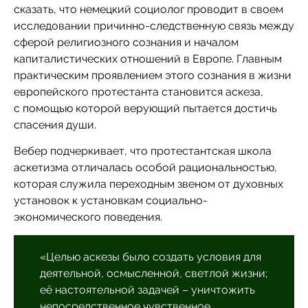
сказать, что немецкий социолог проводит в своем
исследовании причинно-следственную связь между
сферой религиозного сознания и началом
капиталистических отношений в Европе. Главным
практическим проявлением этого сознания в жизни
европейского протестанта становится аскеза,
с помощью которой верующий пытается достичь
спасения души.
Вебер подчеркивает, что протестантская школа
аскетизма отличалась особой рациональностью,
которая служила переходным звеном от духовных
установок к установкам социально-
экономического поведения.
«Целью аскезы было создать условия для
деятельной, осмысленной, светлой жизни;
её настоятельной задачей – уничтожить
непосредственное чувственное