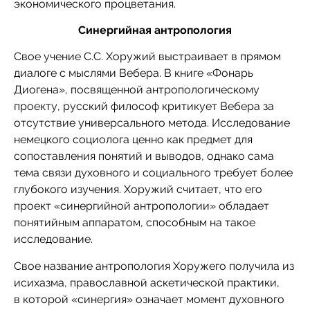
экономического процветания.
Синергийная антропология
Свое учение С.С. Хоружий выстраивает в прямом
диалоге с мыслями Вебера. В книге «Фонарь
Диогена», посвященной антропологическому
проекту, русский философ критикует Вебера за
отсутствие универсального метода. Исследование
немецкого социолога ценно как предмет для
сопоставления понятий и выводов, однако сама
тема связи духовного и социального требует более
глубокого изучения. Хоружий считает, что его
проект «синергийной антропологии» обладает
понятийным аппаратом, способным на такое
исследование.
Свое название антропология Хоружего получила из
исихазма, православной аскетической практики,
в которой «синергия» означает момент духовного