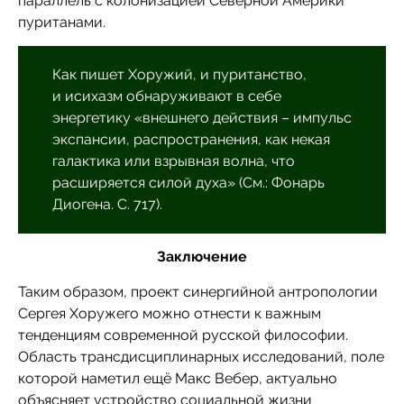
параллель с колонизацией Северной Америки
пуританами.
Как пишет Хоружий, и пуританство,
и исихазм обнаруживают в себе
энергетику «внешнего действия – импульс
экспансии, распространения, как некая
галактика или взрывная волна, что
расширяется силой духа» (См.: Фонарь
Диогена. С. 717).
Заключение
Таким образом, проект синергийной антропологии
Сергея Хоружего можно отнести к важным
тенденциям современной русской философии.
Область трансдисциплинарных исследований, поле
которой наметил ещё Макс Вебер, актуально
объясняет устройство социальной жизни