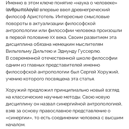
Именно в этом ключе понятие «наука о человеке»
(ανθρωπολογία) впервые ввел древнегреческий
философ Аристотель. Интересные смысловые
повороты в актуализации философской
антропологии или философии человека произошли
в первой половине
века. Своим развитием эта
XX
дисциплина обязана немецким мыслителям
Вильгельму Дильтею и Эдмунду Гуссерлю.
В современной отечественной школе философии
одним из главных представителей именно
философской антропологии был Сергей Хоружий,
учению которого посвящена эта статья.
Хоружий предложил принципиально новый взгляд
на классические научные методы. Свою новую
дисциплину он назвал синергийной антропологией,
взяв за основу православное представление о
«синергии», то есть соединении человека с высшим
началом.