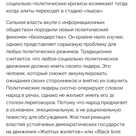
социально-политические кризисы возникают тогда,
когда элиты переходят в стадию «львов».
Сильная власть вкупе с информационным
обществом породили новый политический
феномен «безлидерства». Он крайне мало изучен,
однако представляет серьезную проблему для
любых политических режимов. Традиционно
считается, что любое социально-политическое
движение должно иметь своего лидера. Это
человек, который сможет аккумулировать
ожидания своих сторонников и внятно их озвучить.
Политические лидеры охотно оперируют словом
народ в речах, однако не желают иметь его за
столом переговоров. Потому что народ предлагает,
в основном, эмоциональную, а не рациональную
повестку для обсуждения. Жесткая реакция
властей устойчивых демократических государств
на движения «Желтых жилетов» или «Black lives