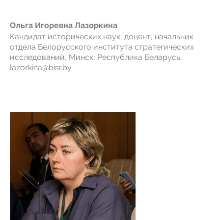
Ольга Игоревна Лазоркина
Кандидат исторических наук, доцент, начальник
отдела Белорусского института стратегических
исследований, Минск, Республика Беларусь,
lazorkina@bisr.by