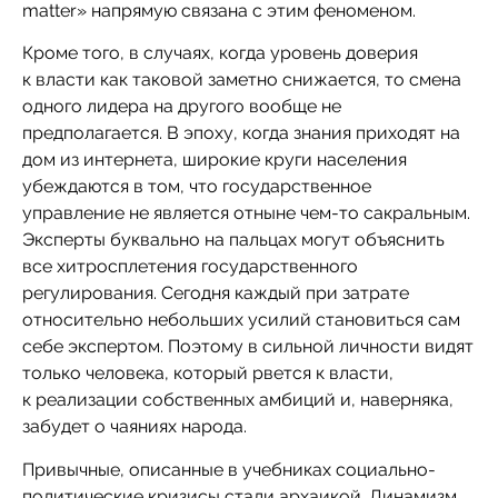
matter» напрямую связана с этим феноменом.
Кроме того, в случаях, когда уровень доверия
к власти как таковой заметно снижается, то смена
одного лидера на другого вообще не
предполагается. В эпоху, когда знания приходят на
дом из интернета, широкие круги населения
убеждаются в том, что государственное
управление не является отныне чем-то сакральным.
Эксперты буквально на пальцах могут объяснить
все хитросплетения государственного
регулирования. Сегодня каждый при затрате
относительно небольших усилий становиться сам
себе экспертом. Поэтому в сильной личности видят
только человека, который рвется к власти,
к реализации собственных амбиций и, наверняка,
забудет о чаяниях народа.
Привычные, описанные в учебниках социально-
политические кризисы стали архаикой. Динамизм,