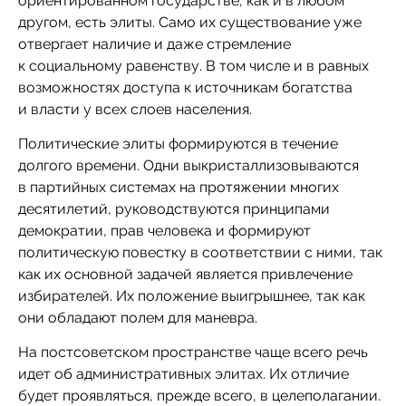
ориентированном государстве, как и в любом
другом, есть элиты. Само их существование уже
отвергает наличие и даже стремление
к социальному равенству. В том числе и в равных
возможностях доступа к источникам богатства
и власти у всех слоев населения.
Политические элиты формируются в течение
долгого времени. Одни выкристаллизовываются
в партийных системах на протяжении многих
десятилетий, руководствуются принципами
демократии, прав человека и формируют
политическую повестку в соответствии с ними, так
как их основной задачей является привлечение
избирателей. Их положение выигрышнее, так как
они обладают полем для маневра.
На постсоветском пространстве чаще всего речь
идет об административных элитах. Их отличие
будет проявляться, прежде всего, в целеполагании.