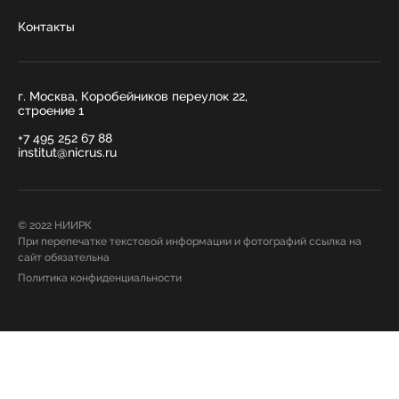
Контакты
г. Москва, Коробейников переулок 22,
строение 1
+7 495 252 67 88
institut@nicrus.ru
© 2022 НИИРК
При перепечатке текстовой информации и фотографий ссылка на
сайт обязательна
Политика конфиденциальности