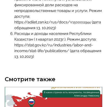
фиксированной доли расходов на
непродовольственные товары и услуги. Режим
доступа:
https://adilet.zan.kz/rus/docs/
(дата
V1500011944
обращения 13. 10.2023)
Расходы и доходы населения Республики
Казахстан (
квартал 2023г.). Режим доступа:
II
https://stat.gov.kz/ru/industries/labor-and-
income/stat-life/publications/ (дата обращения
13. 10.2023)
Смотрите также