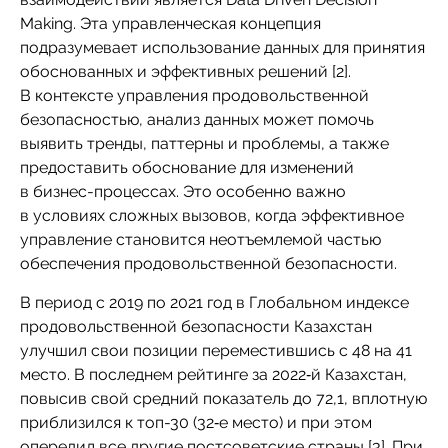
Making. Эта управленческая концепция
подразумевает использование данных для принятия
обоснованных и эффективных решений [2].
В контексте управления продовольственной
безопасностью, анализ данных может помочь
выявить тренды, паттерны и проблемы, а также
предоставить обоснование для изменений
в бизнес-процессах. Это особенно важно
в условиях сложных вызовов, когда эффективное
управление становится неотъемлемой частью
обеспечения продовольственной безопасности.
В период с 2019 по 2021 год в Глобальном индексе
продовольственной безопасности Казахстан
улучшил свои позиции переместившись с 48 на 41
место. В последнем рейтинге за 2022‑й Казахстан,
повысив свой средний показатель до 72,1, вплотную
приблизился к топ-30 (32‑е место) и при этом
опередил все другие постсоветские страны [3]. При