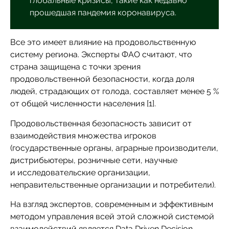
глобальные кризисы, такие как недавно
прошедшая пандемия коронавируса.
Все это имеет влияние на продовольственную
систему региона. Эксперты ФАО считают, что
страна защищена с точки зрения
продовольственной безопасности, когда доля
людей, страдающих от голода, составляет менее 5 %
от общей численности населения [1].
Продовольственная безопасность зависит от
взаимодействия множества игроков
(государственные органы, аграрные производители,
дистрибьютеры, розничные сети, научные
и исследовательские организации,
неправительственные организации и потребители).
На взгляд экспертов, современным и эффективным
методом управления всей этой сложной системой
взаимодействий является Data Driven Decision