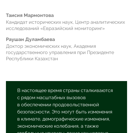
Таисия Мармонтова
Кандидат исторических наук, Центр аналитических
исследований «Евразийский мониторинг»
Раушан Дуламбаева
Доктор экономических наук, Академия
государственного управления при Президенте
Республики Казахстан
В настоящее время страны сталкиваются
с рядом масштабных вызовов
в обеспечении продовольственной
безопасности. Это могут быть изменения
в климате, демографические изменения,
экономические колебания, а также