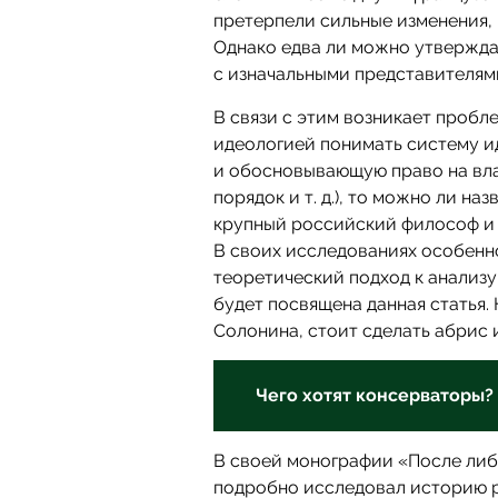
претерпели сильные изменения,
Однако едва ли можно утвержда
с изначальными представителям
В связи с этим возникает пробл
идеологией понимать систему и
и обосновывающую право на вла
порядок и т. д.), то можно ли н
крупный российский философ и 
В своих исследованиях особенн
теоретический подход к анализу
будет посвящена данная статья.
Солонина, стоит сделать абрис 
Чего хотят консерваторы?
В своей монографии «После ли
подробно исследовал историю р