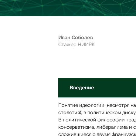
Иван Соболев
Стажер НИИРК
Введение
Понятие идеологии, несмотря на
столетия), в политическом диск
В политической философии трад
консерватизма, либерализма и 
сложившиеся с двумя французск