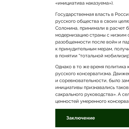
«инициатива наказуема»).
Государственная власть в Росс
русского общества в своих целя
Солонина, принимали в расчет 
модернизацию страны с низким 
разобщенности после войн и пад
к принудительным мерам, полу
в понятии “тотальной мобилизи
Однако в то же время политика 
русского консерватизма. Движе
и соревновательности, было за
инициативы признавались таковы
сакрального руководства». А се
ценностей умеренного консерва
Заключение