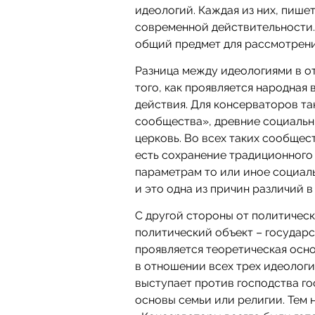
идеологий. Каждая из них, пише
современной действительности. 
общий предмет для рассмотрени
Разница между идеологиями в о
того, как проявляется народная
действия. Для консерваторов т
сообщества», древние социальны
церковь. Во всех таких сообщес
есть сохранение традиционного 
параметрам то или иное социал
и это одна из причин различий 
С другой стороны от политическ
политический объект – государ
проявляется теоретическая осн
в отношении всех трех идеологи
выступает против господства го
основы семьи или религии. Тем 