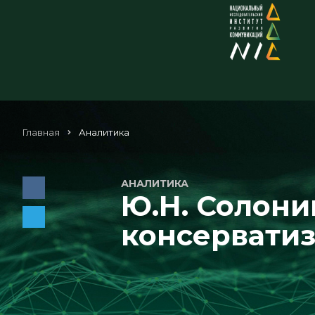
Главная
Аналитика
АНАЛИТИКА
Ю.Н. Солони
консервати