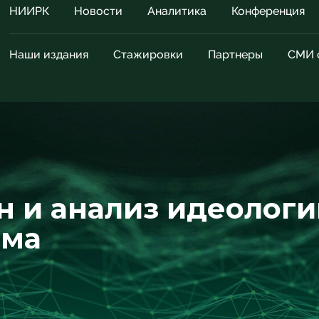
НИИРК
Новости
Аналитика
Конференция
Наши издания
Стажировки
Партнеры
СМИ 
н и анализ идеологи
зма