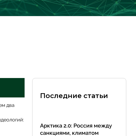
Последние статьи
ем два
идеологий:
Арктика 2.0: Россия между
санкциями, климатом