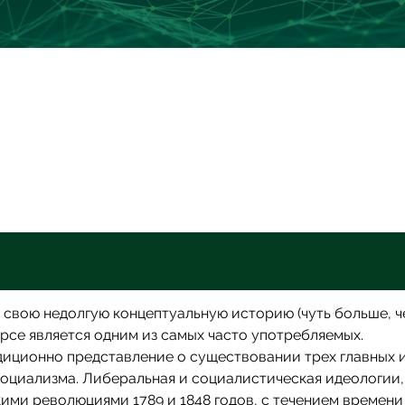
 свою недолгую концептуальную историю (чуть больше, ч
урсе является одним из самых часто употребляемых.
иционно представление о существовании трех главных 
социализма. Либеральная и социалистическая идеологии,
ими революциями 1789 и 1848 годов, с течением времени