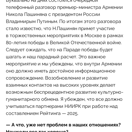
Буквально на днях состоялся очередной
телефонный разговор премьер-министра Армении
Никола Пашиняна с президентом России
Владимирым Путиным. По итогам этого разговора
стало известно, что Н.Пашинян примет участие
в торжественных мероприятиях в Москве в рамках
80-летия победы в Великой Отечественной войне.
Следует ожидать, что на Параде победы будет
шагать и наш парадный расчет. Это важное
мероприятие и мы убеждены, что внутри Армении
оно должно иметь достойное информационное
сопровождение. Возобновление и развитие
взаимных контактов на высоких уровнях делает
возможным беспрецедентное развитие культурно-
гуманитарного обмена. Я убежден, что все должно
учитываться партнерами НИИРК при работе над
составлением Рейтинга — 2025.
— А что, уже нет проблем в наших отношениях?
Неужели все так хорошо?