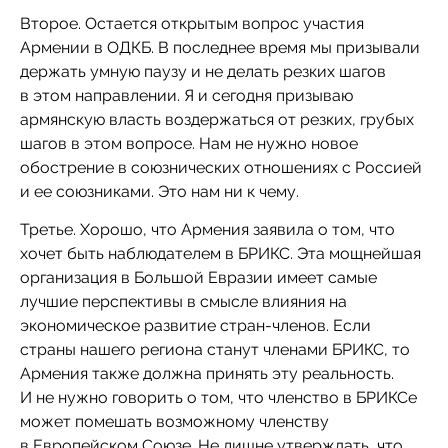
Второе. Остается открытым вопрос участия
Армении в ОДКБ. В последнее время мы призывали
держать умную паузу и не делать резких шагов
в этом направлении. Я и сегодня призываю
армянскую власть воздержаться от резких, грубых
шагов в этом вопросе. Нам не нужно новое
обострение в союзнических отношениях с Россией
и ее союзниками. Это нам ни к чему.
Третье. Хорошо, что Армения заявила о том, что
хочет быть наблюдателем в БРИКС. Эта мощнейшая
организация в Большой Евразии имеет самые
лучшие перспективы в смысле влияния на
экономическое развитие стран-членов. Если
страны нашего региона станут членами БРИКС, то
Армения также должна принять эту реальность.
И не нужно говорить о том, что членство в БРИКСе
может помешать возможному членству
в Европейском Союзе. Не лишне утверждать, что