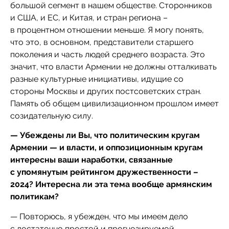
большой сегмент в нашем обществе. Сторонников
и США, и ЕС, и Китая, и стран региона –
в процентном отношении меньше. Я могу понять,
что это, в основном, представители старшего
поколения и часть людей среднего возраста. Это
значит, что власти Армении не должны отталкивать
разные культурные инициативы, идущие со
стороны Москвы и других постсоветских стран.
Память об общем цивилизационном прошлом имеет
созидательную силу.
— Убеждены ли Вы, что политическим кругам
Армении — и власти, и оппозиционным кругам
интересны ваши наработки, связанные
с упомянутым рейтингом дружественности –
2024? Интересна ли эта тема вообще армянским
политикам?
— Повторюсь, я убежден, что мы имеем дело
с достаточно простой и прогнозируемой