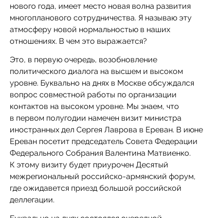
нового года, имеет место новая волна развития
многопланового сотрудничества. Я называю эту
атмосферу новой нормальностью в наших
отношениях. В чем это выражается?
Это, в первую очередь, возобновление
политического диалога на высшем и высоком
уровне. Буквально на днях в Москве обсуждался
вопрос совместной работы по организации
контактов на высоком уровне. Мы знаем, что
в первом полугодии намечен визит министра
иностранных дел Сергея Лаврова в Ереван. В июне
Ереван посетит председатель Совета Федерации
Федерального Собрания Валентина Матвиенко.
К этому визиту будет приурочен Десятый
межрегиональный российско-армянский форум,
где ожидавется приезд большой российской
деллегации.