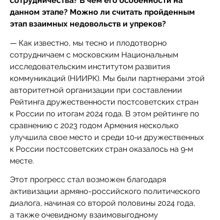
сотрудничества? В чем его особенности на
данном этапе? Можно ли считать пройденным
этап взаимных недовольств и упреков?
— Как известно, мы тесно и плодотворно
сотрудничаем с московским Национальным
исследовательским институтом развития
коммуникаций (НИИРК). Мы были партнерами этой
авторитетной организации при составлении
Рейтинга дружественности постсоветских стран
к России по итогам 2024 года. В этом рейтинге по
сравнению с 2023 годом Армения несколько
улучшила свое место и среди 10‑и дружественных
к России постсоветских стран оказалось на 9‑м
месте.
Этот прогресс стал возможен благодаря
активизации армяно-российского политического
диалога, начиная со второй половины 2024 года,
а также очевидному взаимовыгодному