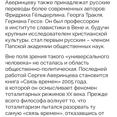
Аверинцеву также принадлежат русские
переводы более современных авторов:
Фридриха Гёльдерлина, Георга Тракля,
Германа Гессе. Он был профессором
в институте славистики в Вене и, будучи
крупным исследователем христианской
культуры, стал первым русским – членом
Папской академии общественных наук.
Вне поля зрения такого «универсального
человека» не осталась и область
общественно-политическая. Последней
работой Сергея Аверинцева становится
книга «Связь времен» 2005 года,
в которой он осмысливает феномен
тоталитарных режимов
века. Прежде
XX
всего философа волнует то, что
тоталитаризм пытался разорвать ту
самую «связь времен», отказавшись от