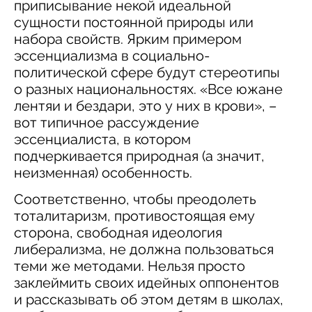
приписывание некой идеальной
сущности постоянной природы или
набора свойств. Ярким примером
эссенциализма в социально-
политической сфере будут стереотипы
о разных национальностях. «Все южане
лентяи и бездари, это у них в крови», –
вот типичное рассуждение
эссенциалиста, в котором
подчеркивается природная (а значит,
неизменная) особенность.
Соответственно, чтобы преодолеть
тоталитаризм, противостоящая ему
сторона, свободная идеология
либерализма, не должна пользоваться
теми же методами. Нельзя просто
заклеймить своих идейных оппонентов
и рассказывать об этом детям в школах,