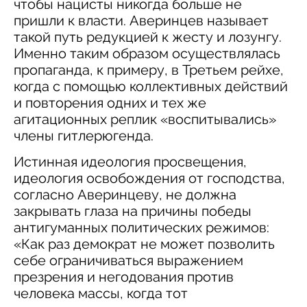
чтобы нацисты никогда больше не
пришли к власти. Аверинцев называет
такой путь редукцией к жесту и лозунгу.
Именно таким образом осуществлялась
пропаганда, к примеру, в Третьем рейхе,
когда с помощью коллективных действий
и повторения одних и тех же
агитационных реплик «воспитывались»
члены гитлерюгенда.
Истинная идеология просвещения,
идеология освобождения от господства,
согласно Аверинцеву, не должна
закрывать глаза на причины победы
антигуманных политических режимов:
«Как раз демократ не может позволить
себе ограничиваться выражением
презрения и негодования против
человека массы, когда тот