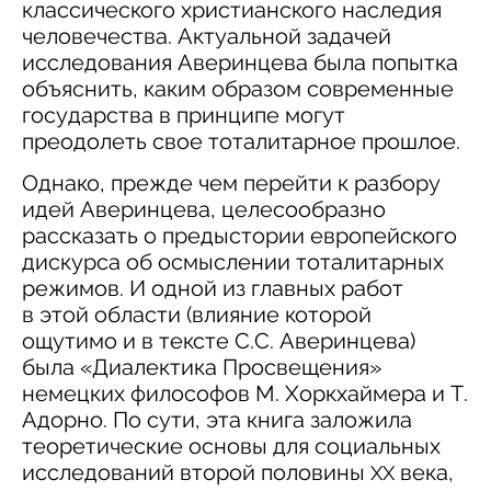
классического христианского наследия
человечества. Актуальной задачей
исследования Аверинцева была попытка
объяснить, каким образом современные
государства в принципе могут
преодолеть свое тоталитарное прошлое.
Однако, прежде чем перейти к разбору
идей Аверинцева, целесообразно
рассказать о предыстории европейского
дискурса об осмыслении тоталитарных
режимов. И одной из главных работ
в этой области (влияние которой
ощутимо и в тексте С.С. Аверинцева)
была «Диалектика Просвещения»
немецких философов М. Хоркхаймера и Т.
Адорно. По сути, эта книга заложила
теоретические основы для социальных
исследований второй половины
века,
XX