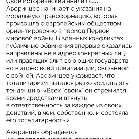
Свой исторический анализ С.С.
Аверинцев начинает с указания на
моральную трансформацию, которая
произошла с европейским обществом
ориентировочно в период Первой
мировой войны. В военных конфликтах
публичные обвинения впервые оказались
направлены не в адрес конкретных лиц
или правящих элит воюющих государств,
но в адрес всей цивилизации, связанной
с войной. Аверинцев указывает, что
тоталитаризм пытался резко усилить эту
тенденцию: «Всех “своих” он стремился
всеми средствами втянуть
в ответственность за каждое из своих
действий, в чем, собственно, и состояла
его тоталитарность».
Аверинцев обращается