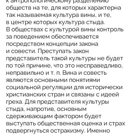
к антропологическому разделению
обществ на те, для которых характерна
так называемая культура вины, и те,
в центре которых культура стыда.
В обществах с культурой вины контроль
за поведением обеспечивается
посредством концепции закона
и совести. Преступать закон
представитель такой культуры не будет
по той причине, что это несправедливо,
неправильно и т. п. Вина и совесть
являются основными понятиями
социальной регуляции для исторически
христианских стран и связаны с идеей
греха. Для представителя культуры
стыда, напротив, основным
сдерживающим фактором будет
выступать общественная оценка и страх
подвергнуться остракизму. Именно