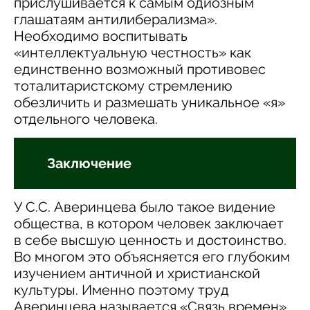
прислушивается к самым одиозным
глашатаям антилиберализма».
Необходимо воспитывать
«интеллектуальную честность» как
единственно возможный противовес
тоталитаристскому стремлению
обезличить и размешать уникальное «я»
отдельного человека.
Заключение
У С.С. Аверинцева было такое видение
общества, в котором человек заключает
в себе высшую ценность и достоинство.
Во многом это объясняется его глубоким
изучением античной и христианской
культуры. Именно поэтому труд
Аверинцева называется «Связь времен».