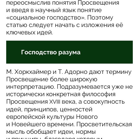
переосмыслив понятия Просвещения
и введя в научный язык понятие
«социальное господство». Поэтому
статью следует начать с изложения её
ключевых идей.
Господство разума
М. Хоркхаймер и Т. Адорно дают термину
Просвещение более широкую
интерпретацию. Подразумевается уже не
исторически конкретная философия
Просвещения
века, а совокупность
XVIII
идей, принципов, ценностей
европейской культуры Нового
и Новейшего времени. Просветительская
мысль обобщает идеи, нормы
и принципы, благодаря которым