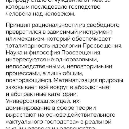
которым последовало господство
человека над человеком.
Принцип рациональности из свободного
превратился в зависимый инструмент
или механизм, который обеспечивает
тоталитарность идеологии Просвещения.
Наука и философия Просвещения
интересуются не одноразовыми,
непосредственными, неповторимыми
процессами, а лишь общим,
повторяющимся. Математизация природы
заковывает всё вокруг в абсолютные
и абстрактные категории.
Универсализация идей, их
доминирование в сфере теории
вырастают на основе действительного
«актуального господства» в реальной
жизни человека и человечества.