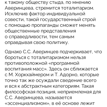
к такому обществу стыда, по мнению
Аверинцева, стремится тоталитаризм.
Исключив фактор индивидуальной
совести, такой государственный строй
с помощью пропаганды сможет менять
общественные представления
о справедливости, тем самым
оправдывая свою политику.
Однако С.С. Аверинцев подчеркивает, что
бороться с тоталитаризмом нельзя
противоположной «программой
воспитания масс». Здесь он сближается
с М. Хоркхаймером и Т. Адорно, которые
точно так же осуждали сведение всего
и вся к абстрактным категориям. Такая
философская позиция, неприемлемая для
С.С. Аверинцева, называется
«эссенциализмом», в её основе лежит