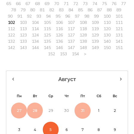
65
66
67
68
69
70
71
72
73
74
75
76
77
78
79
80
81
82
83
84
85
86
87
88
89
90
91
92
93
94
95
96
97
98
99
100
101
102
103
104
105
106
107
108
109
110
111
112
113
114
115
116
117
118
119
120
121
122
123
124
125
126
127
128
129
130
131
132
133
134
135
136
137
138
139
140
141
142
143
144
145
146
147
148
149
150
151
152
153
154
>
Август
Пн
Вт
Ср
Чт
Пт
Сб
Вс
27
28
29
30
31
1
2
3
4
5
6
7
8
9