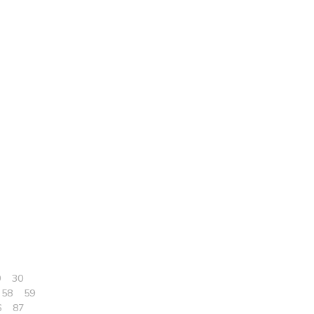
9
30
58
59
6
87