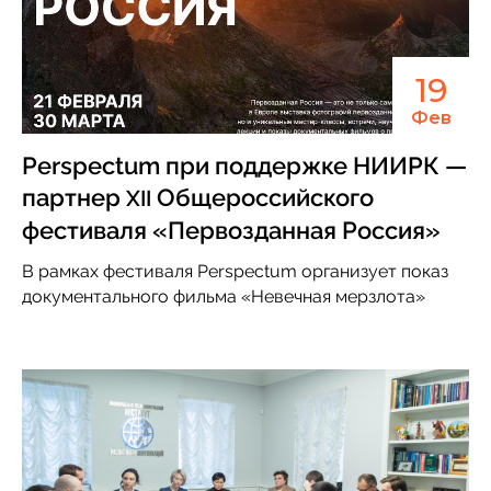
19
Фев
Perspеctum при поддержке НИИРК —
партнер
Общероссийского
XII
фестиваля «Первозданная Россия»
В рамках фестиваля Perspectum организует показ
документального фильма «Невечная мерзлота»