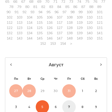
65
66
67
68
69
70
71
72
73
74
75
76
77
78
79
80
81
82
83
84
85
86
87
88
89
90
91
92
93
94
95
96
97
98
99
100
101
102
103
104
105
106
107
108
109
110
111
112
113
114
115
116
117
118
119
120
121
122
123
124
125
126
127
128
129
130
131
132
133
134
135
136
137
138
139
140
141
142
143
144
145
146
147
148
149
150
151
152
153
154
>
Август
Пн
Вт
Ср
Чт
Пт
Сб
Вс
27
28
29
30
31
1
2
3
4
5
6
7
8
9