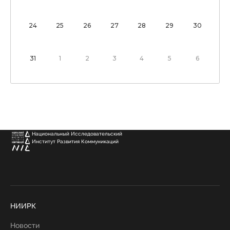
24
25
26
27
28
29
30
31
1
2
3
4
5
6
Национальный Исследовательский
Институт Развития Коммуникаций
НИИРК
Новости