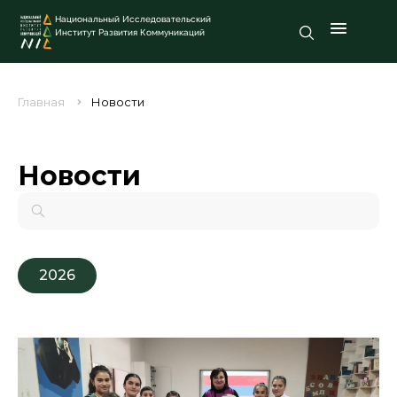
Национальный Исследовательский
Институт Развития Коммуникаций
Главная
Новости
Новости
2026