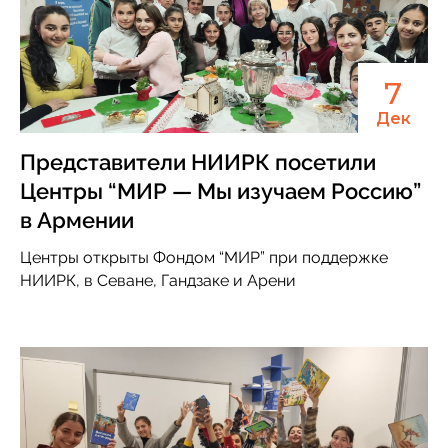
7
Дек
Представители НИИРК посетили
Центры “МИР — Мы изучаем Россию”
в Армении
Центры открыты Фондом “МИР” при поддержке
НИИРК, в Севане, Гандзаке и Арени