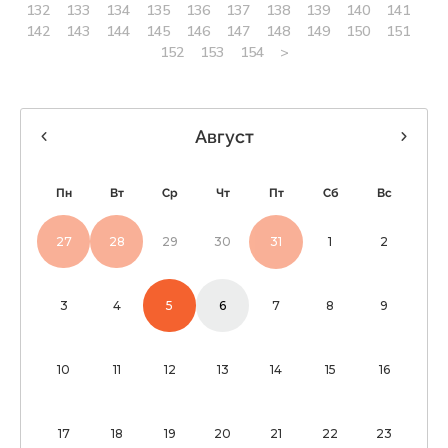
132
133
134
135
136
137
138
139
140
141
142
143
144
145
146
147
148
149
150
151
152
153
154
>
Август
Пн
Вт
Ср
Чт
Пт
Сб
Вс
27
28
29
30
31
1
2
3
4
5
6
7
8
9
10
11
12
13
14
15
16
17
18
19
20
21
22
23