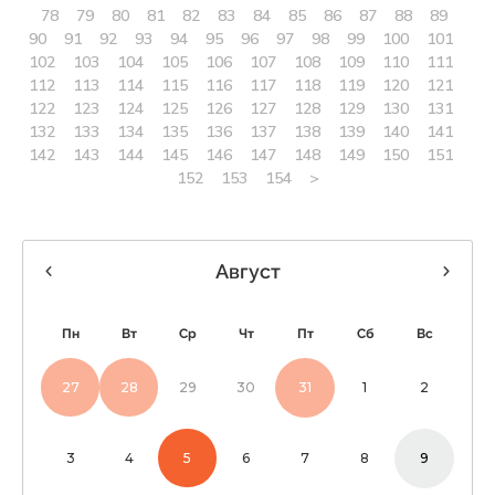
78
79
80
81
82
83
84
85
86
87
88
89
90
91
92
93
94
95
96
97
98
99
100
101
102
103
104
105
106
107
108
109
110
111
112
113
114
115
116
117
118
119
120
121
122
123
124
125
126
127
128
129
130
131
132
133
134
135
136
137
138
139
140
141
142
143
144
145
146
147
148
149
150
151
152
153
154
>
Август
Пн
Вт
Ср
Чт
Пт
Сб
Вс
27
28
29
30
31
1
2
3
4
5
6
7
8
9