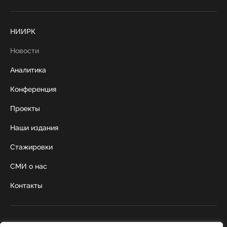
НИИРК
Новости
Аналитика
Конференция
Проекты
Наши издания
Стажировки
СМИ о нас
Контакты
г. Москва, Коробейников переулок 22,