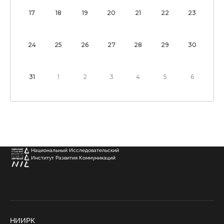
17
18
19
20
21
22
23
24
25
26
27
28
29
30
31
1
2
3
4
5
6
Национальный Исследовательский
Институт Развития Коммуникаций
НИИРК