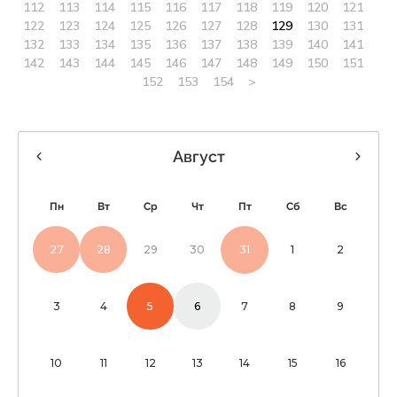
112
113
114
115
116
117
118
119
120
121
122
123
124
125
126
127
128
129
130
131
132
133
134
135
136
137
138
139
140
141
142
143
144
145
146
147
148
149
150
151
152
153
154
>
Август
Пн
Вт
Ср
Чт
Пт
Сб
Вс
27
28
29
30
31
1
2
3
4
5
6
7
8
9
10
11
12
13
14
15
16