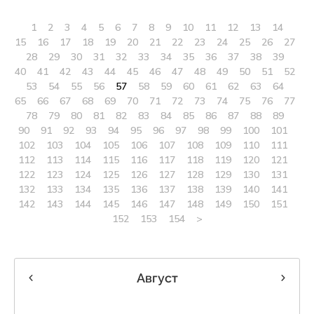
1
2
3
4
5
6
7
8
9
10
11
12
13
14
15
16
17
18
19
20
21
22
23
24
25
26
27
28
29
30
31
32
33
34
35
36
37
38
39
40
41
42
43
44
45
46
47
48
49
50
51
52
53
54
55
56
57
58
59
60
61
62
63
64
65
66
67
68
69
70
71
72
73
74
75
76
77
78
79
80
81
82
83
84
85
86
87
88
89
90
91
92
93
94
95
96
97
98
99
100
101
102
103
104
105
106
107
108
109
110
111
112
113
114
115
116
117
118
119
120
121
122
123
124
125
126
127
128
129
130
131
132
133
134
135
136
137
138
139
140
141
142
143
144
145
146
147
148
149
150
151
152
153
154
>
Август