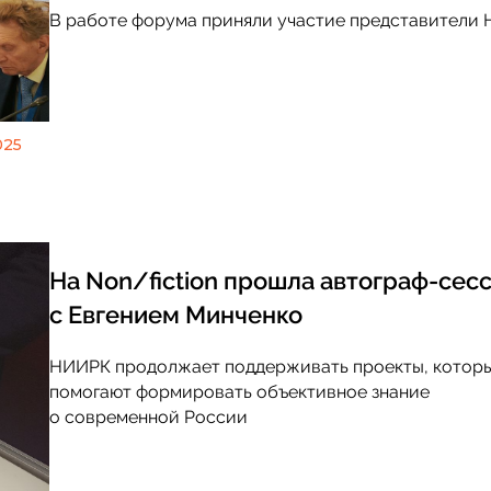
В работе форума приняли участие представители
025
На Non/fiction прошла автограф-сес
с Евгением Минченко
НИИРК продолжает поддерживать проекты, котор
помогают формировать объективное знание
о современной России