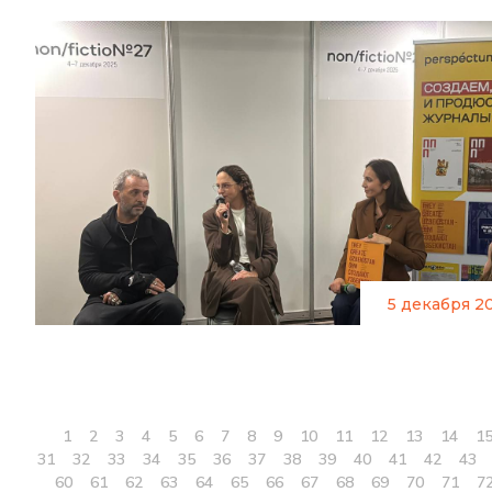
5 декабря 2
1
2
3
4
5
6
7
8
9
10
11
12
13
14
1
31
32
33
34
35
36
37
38
39
40
41
42
43
60
61
62
63
64
65
66
67
68
69
70
71
7