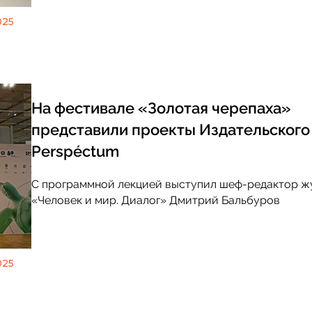
025
На фестивале «Золотая черепаха»
представили проекты Издательского
Perspéctum
С программной лекцией выступил шеф-редактор ж
«Человек и мир. Диалог» Дмитрий Бальбуров
025