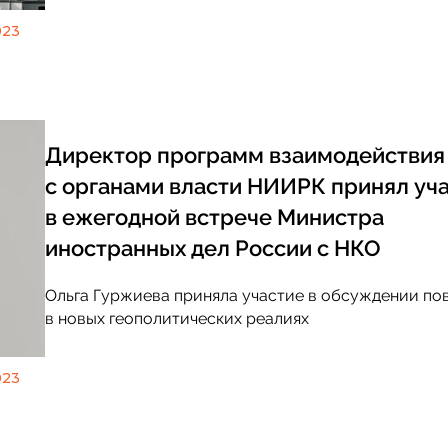
023
Директор программ взаимодействия
с органами власти НИИРК принял уч
в ежегодной встрече Министра
иностранных дел России с НКО
Ольга Гуржиева приняла участие в обсуждении по
в новых геополитических реалиях
023