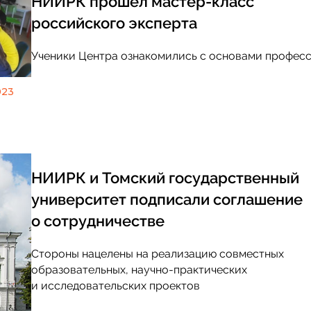
НИИРК прошёл мастер-класс
российского эксперта
Ученики Центра ознакомились с основами профес
023
НИИРК и Томский государственный
университет подписали соглашение
о сотрудничестве
Стороны нацелены на реализацию совместных
образовательных, научно-практических
и исследовательских проектов