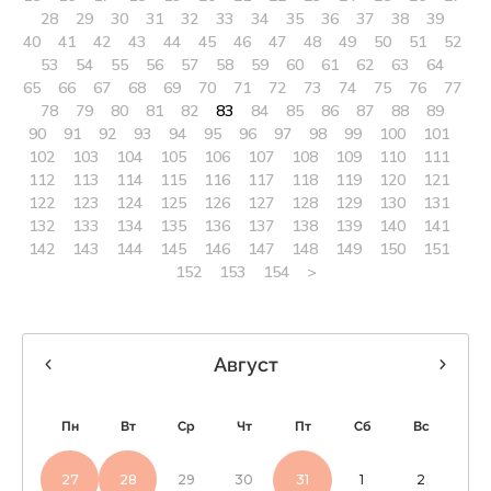
28
29
30
31
32
33
34
35
36
37
38
39
40
41
42
43
44
45
46
47
48
49
50
51
52
53
54
55
56
57
58
59
60
61
62
63
64
65
66
67
68
69
70
71
72
73
74
75
76
77
78
79
80
81
82
83
84
85
86
87
88
89
90
91
92
93
94
95
96
97
98
99
100
101
102
103
104
105
106
107
108
109
110
111
112
113
114
115
116
117
118
119
120
121
122
123
124
125
126
127
128
129
130
131
132
133
134
135
136
137
138
139
140
141
142
143
144
145
146
147
148
149
150
151
152
153
154
>
Август
Пн
Вт
Ср
Чт
Пт
Сб
Вс
27
28
29
30
31
1
2