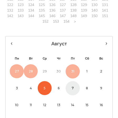
122
123
124
125
126
127
128
129
130
131
132
133
134
135
136
137
138
139
140
141
142
143
144
145
146
147
148
149
150
151
152
153
154
>
Август
Пн
Вт
Ср
Чт
Пт
Сб
Вс
27
28
29
30
31
1
2
3
4
5
6
7
8
9
10
11
12
13
14
15
16