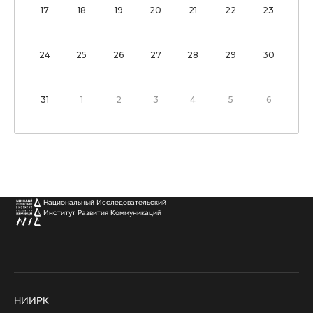
17
18
19
20
21
22
23
24
25
26
27
28
29
30
31
1
2
3
4
5
6
Национальный Исследовательский
Институт Развития Коммуникаций
НИИРК