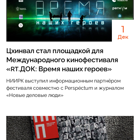
1
Дек
Цхинвал стал площадкой для
Международного кинофестиваля
«
.ДОК: Время наших героев»
RT
НИИРК выступил информационным партнёром
фестиваля совместно с Perspéctum и журналом
«Новые деловые люди»