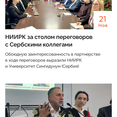
21
Ноя
НИИРК за столом переговоров
с Сербскими коллегами
Обоюдную заинтересованность в партнерстве
в ходе переговоров выразили НИИРК
и Университет Сингидунум (Сербия)