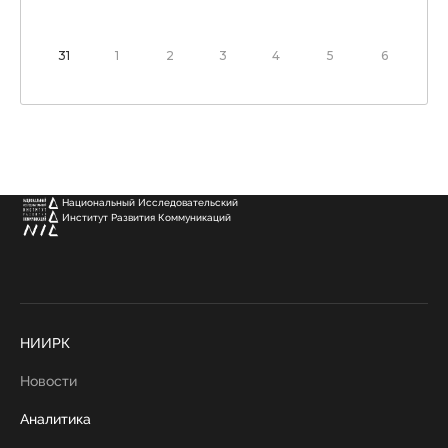
31
1
2
3
4
5
6
Национальный Исследовательский
Институт Развития Коммуникаций
НИИРК
Новости
Аналитика