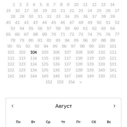
1
2
3
4
5
6
7
8
9
10
11
12
13
14
15
16
17
18
19
20
21
22
23
24
25
26
27
28
29
30
31
32
33
34
35
36
37
38
39
40
41
42
43
44
45
46
47
48
49
50
51
52
53
54
55
56
57
58
59
60
61
62
63
64
65
66
67
68
69
70
71
72
73
74
75
76
77
78
79
80
81
82
83
84
85
86
87
88
89
90
91
92
93
94
95
96
97
98
99
100
101
102
103
104
105
106
107
108
109
110
111
112
113
114
115
116
117
118
119
120
121
122
123
124
125
126
127
128
129
130
131
132
133
134
135
136
137
138
139
140
141
142
143
144
145
146
147
148
149
150
151
152
153
154
>
Август
Пн
Вт
Ср
Чт
Пт
Сб
Вс