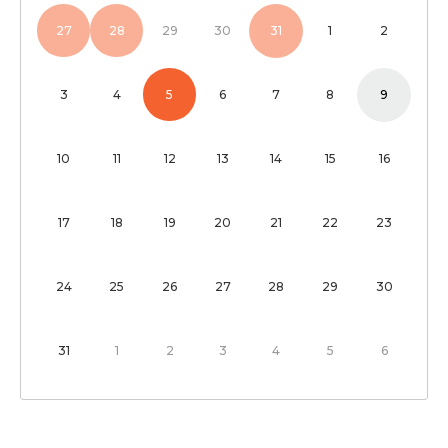
27
28
29
30
31
1
2
3
4
5
6
7
8
9
10
11
12
13
14
15
16
17
18
19
20
21
22
23
24
25
26
27
28
29
30
31
1
2
3
4
5
6