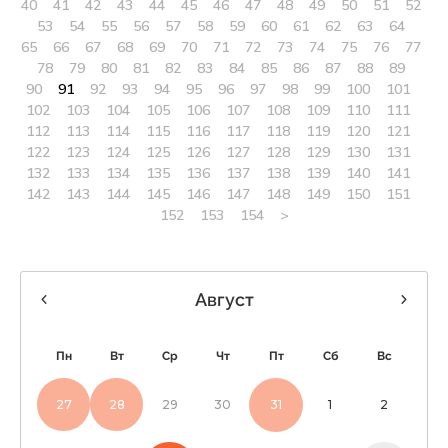
40
41
42
43
44
45
46
47
48
49
50
51
52
53
54
55
56
57
58
59
60
61
62
63
64
65
66
67
68
69
70
71
72
73
74
75
76
77
78
79
80
81
82
83
84
85
86
87
88
89
90
91
92
93
94
95
96
97
98
99
100
101
102
103
104
105
106
107
108
109
110
111
112
113
114
115
116
117
118
119
120
121
122
123
124
125
126
127
128
129
130
131
132
133
134
135
136
137
138
139
140
141
142
143
144
145
146
147
148
149
150
151
152
153
154
>
Август
Пн
Вт
Ср
Чт
Пт
Сб
Вс
27
28
29
30
31
1
2