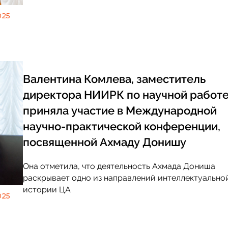
025
Валентина Комлева, заместитель
директора НИИРК по научной работ
приняла участие в Международной
научно-практической конференции,
посвященной Ахмаду Донишу
Она отметила, что деятельность Ахмада Дониша
раскрывает одно из направлений интеллектуально
истории ЦА
025