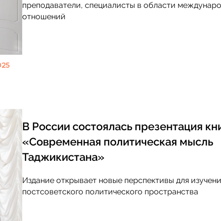
преподаватели, специалисты в области междунар
отношений
025
В России состоялась презентация кн
«Современная политическая мысль
Таджикистана»
Издание открывает новые перспективы для изучени
постсоветского политического пространства