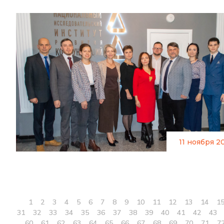
11 ноября 2
1
2
3
4
5
6
7
8
9
10
11
12
13
14
1
31
32
33
34
35
36
37
38
39
40
41
42
43
60
61
62
63
64
65
66
67
68
69
70
71
7