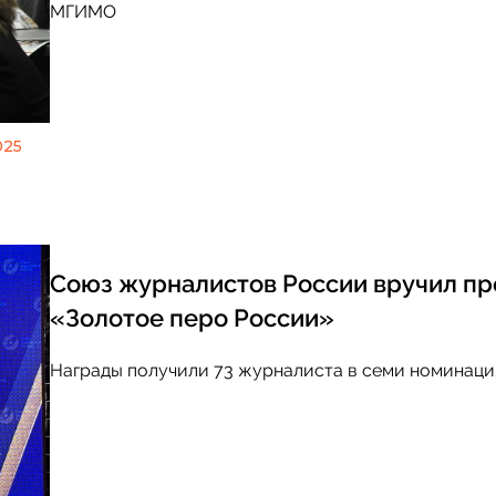
МГИМО
025
Союз журналистов России вручил п
«Золотое перо России»
Награды получили 73 журналиста в семи номинац