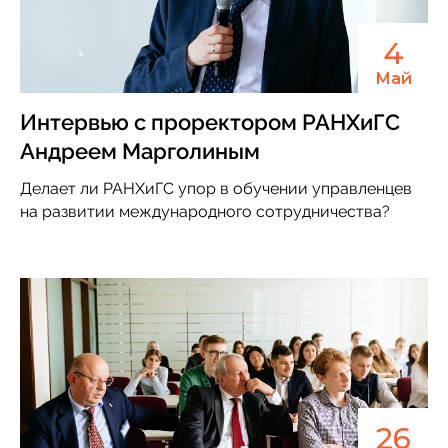
4
Май
Интервью с проректором РАНХиГС
Андреем Марголиным
Делает ли РАНХиГС упор в обучении управленцев
на развитии международного сотрудничества?
26