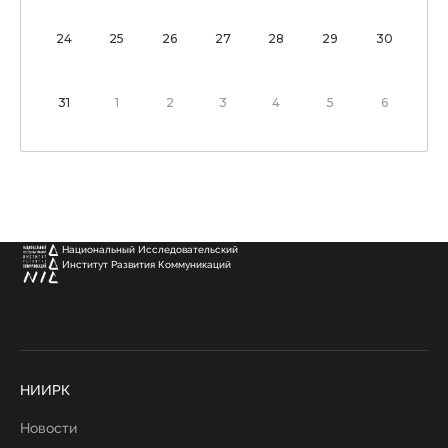
24
25
26
27
28
29
30
31
1
2
3
4
5
6
Национальный Исследовательский
Институт Развития Коммуникаций
НИИРК
Новости